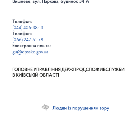
Вишневе, вул. Паркова, будинок 34 А
Телефон:
(044) 406-38-13
Телефон:
(066) 247-51-78
Електронна пошта:
gu@dpssko.gov.ua
ГОЛОВНЕ УПРАВЛІННЯ ДЕРЖПРОДСПОЖИВСЛУЖБИ
В КИЇВСЬКІЙ ОБЛАСТІ
Людям із порушенням зору