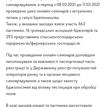
самоврядування, в період з 08.02.2021 до 11.03.2021
проведено цикл онлайн-семінарів з актуальних
питань у галузі бджільництва.
Також, у вказаних заходах взяли участь 463
пасічники, 16 громадських асоціацій бджолярів та
293 представника сільськогосподарських
підприємств/фермерських господарств.
Під час проведення онлайн-семінарів доповідачі
наголошували на важливості паспортизації пасік,
реєстрації їх у Державному реєстрі потужностей
операторів ринку та в органах місцевого
самоврядування, а також щодо захисту
бджолосімей від впливу пестицидів при обробці
полів.
В ході заходів аграрії та пасічники дискутували