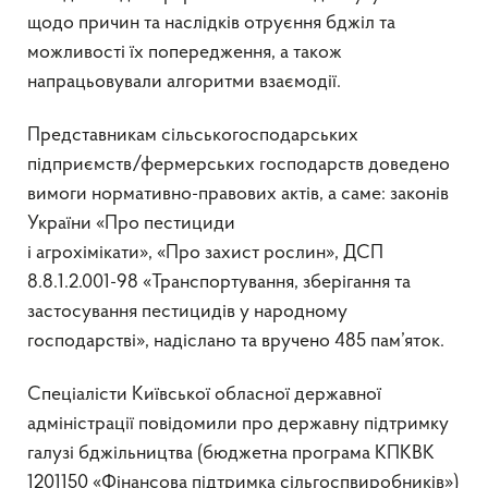
щодо причин та наслідків отруєння бджіл та
можливості їх попередження, а також
напрацьовували алгоритми взаємодії.
Представникам сільськогосподарських
підприємств/фермерських господарств доведено
вимоги нормативно-правових актів, а саме: законів
України «Про пестициди
і агрохімікати», «Про захист рослин», ДСП
8.8.1.2.001-98 «Транспортування, зберігання та
застосування пестицидів у народному
господарстві», надіслано та вручено 485 пам’яток.
Спеціалісти Київської обласної державної
адміністрації повідомили про державну підтримку
галузі бджільництва (бюджетна програма КПКВК
1201150 «Фінансова підтримка сільгоспвиробників»)