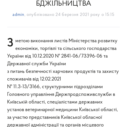
БДЖІЛЬНИЦТВА
admin
, опубліковано
24 березня 2021 року о 15:15
З метою виконання листів Міністерства розвитку
економіки, торгівлі та сільського господарства
України від 10.12.2020 № 2841-06/73396-06 та
Державної служби України
з питань безпечності харчових продуктів та захисту
споживачів від 12.02.2021
№ 11.3-13/3166, структурними підрозділами
Головного управління Держпродспоживслужби в
Київській області, спеціалістами державних
установ ветеринарної медицини Київської області,
за участю представників Київської обласної
державної адміністрації та органів місцевого