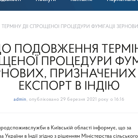
 ДІЇ СПРОЩЕНОЇ ПРОЦЕДУРИ ФУМІГАЦІЇ ЗЕРНОВИХ, ПРИЗНАЧЕНИХ НА ЕКС
 ПОДОВЖЕННЯ ТЕРМІН
ЩЕНОЇ ПРОЦЕДУРИ ФУМІ
РНОВИХ, ПРИЗНАЧЕНИХ
ЕКСПОРТ В ІНДІЮ
admin
, опубліковано
29 березня 2021 року о 16:16
 України в Індії згідно з рішенням Міністерства сільського