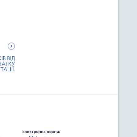
В ВІД
ЧАТКУ
ТАЦІЇ.
Електронна пошта: