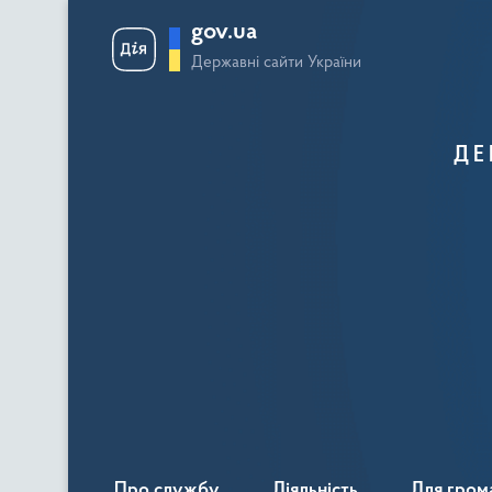
gov.ua
Державні сайти України
ДЕ
Про службу
Діяльність
Для гром