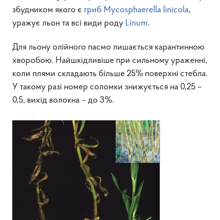
збудником якого є
гриб
Mycosphaerella linicola
,
уражує льон та всі види роду
Linum
.
Для льону олійного пасмо лишається карантинною
хворобою. Найшкідливіше при сильному ураженні,
коли плями складають більше 25% поверхні стебла.
У такому разі номер соломки знижується на 0,25 –
0,5, вихід волокна – до 3%.