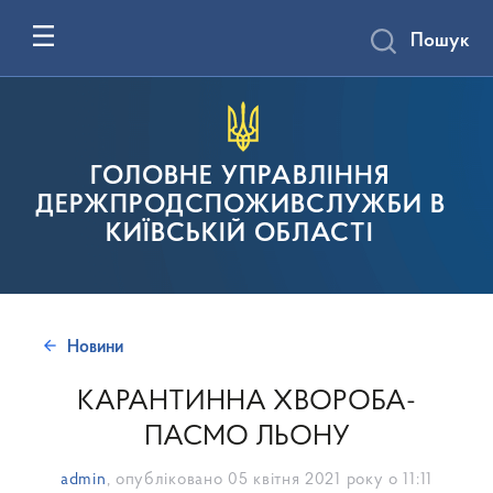
Пошук
ГОЛОВНЕ УПРАВЛІННЯ
ДЕРЖПРОДСПОЖИВСЛУЖБИ В
КИЇВСЬКІЙ ОБЛАСТІ
Новини
КАРАНТИННА ХВОРОБА-
ПАСМО ЛЬОНУ
admin
, опубліковано
05 квітня 2021 року о 11:11