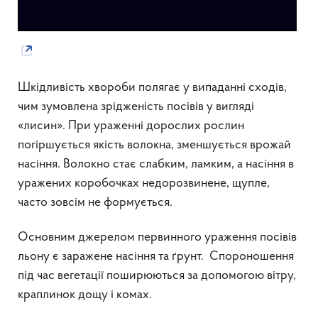
Шкідливість хвороби полягає у випаданні сходів,
чим зумовлена зрідженість посівів у вигляді
«лисин». При ураженні дорослих рослин
погіршується якість волокна, зменшується врожай
насіння. Волокно стає слабким, ламким, а насіння в
уражених коробочках недорозвинене, щупле,
часто зовсім не формується.
Основним джерелом первинного ураження посівів
льону є заражене насіння та ґрунт. Спороношення
під час вегетації поширюються за допомогою вітру,
краплинок дощу і комах.