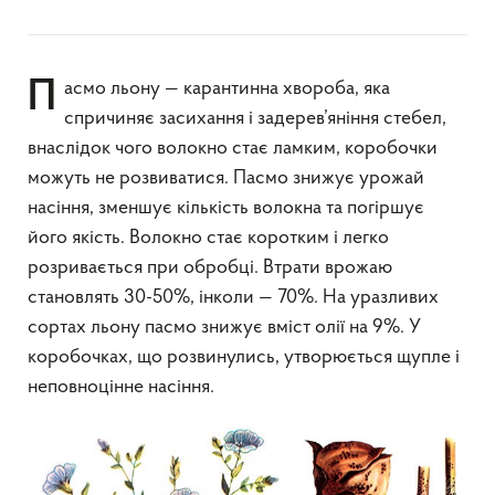
Пасмо льону — карантинна хвороба, яка
спричиняє засихання і задерев’яніння стебел,
внаслідок чого волокно стає ламким, коробочки
можуть не розвиватися. Пасмо знижує урожай
насіння, зменшує кількість волокна та погіршує
його якість. Волокно стає коротким і легко
розривається при обробці. Втрати врожаю
становлять 30-50%, інколи — 70%. На уразливих
сортах льону пасмо знижує вміст олії на 9%. У
коробочках, що розвинулись, утворюється щупле і
неповноцінне насіння.