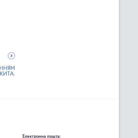
ЕННЯМ
ЖИТА.
Електронна пошта: