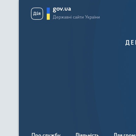
gov.ua
Державні сайти України
ДЕ
Про службу
Діяльність
Для гром