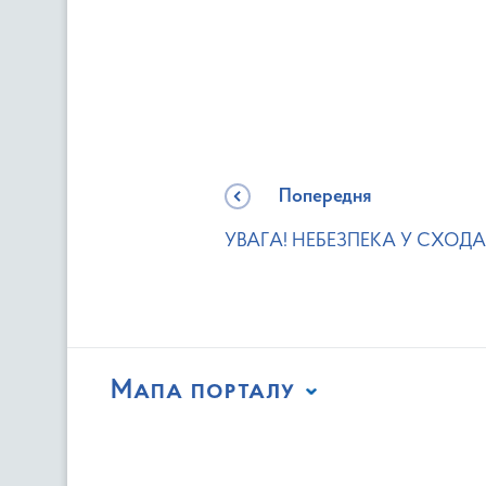
Попередня
УВАГА! НЕБЕЗПЕКА У СХОД
Мапа порталу