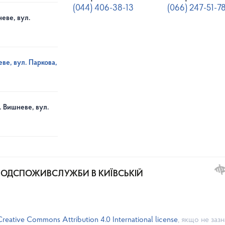
(044) 406-38-13
(066) 247-51-7
еве, вул.
ве, вул. Паркова,
. Вишневе, вул.
РОДСПОЖИВСЛУЖБИ В КИЇВСЬКІЙ
Creative Commons Attribution 4.0 International license
, якщо не заз