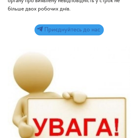
органу про виявлену невідповідність у строк не
більше двох робочих днів.
Приєднуйтесь до нас