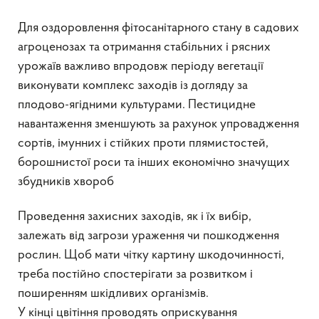
Для оздоровлення фітосанітарного стану в садових
агроценозах та отримання стабільних і рясних
урожаїв важливо впродовж періоду вегетації
виконувати комплекс заходів із догляду за
плодово-ягідними культурами. Пестицидне
навантаження зменшують за рахунок упровадження
сортів, імунних і стійких проти плямистостей,
борошнистої роси та інших економічно значущих
збудників хвороб
Проведення захисних заходів, як і їх вибір,
залежать від загрози ураження чи пошкодження
рослин. Щоб мати чітку картину шкодочинності,
треба постійно спостерігати за розвитком і
поширенням шкідливих організмів.
У кінці цвітіння проводять оприскування