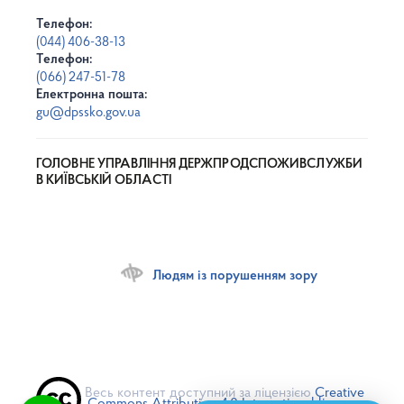
Телефон:
(044) 406-38-13
Телефон:
(066) 247-51-78
Електронна пошта:
gu@dpssko.gov.ua
ГОЛОВНЕ УПРАВЛІННЯ ДЕРЖПРОДСПОЖИВСЛУЖБИ
В КИЇВСЬКІЙ ОБЛАСТІ
Людям із порушенням зору
Весь контент доступний за ліцензією
Creative