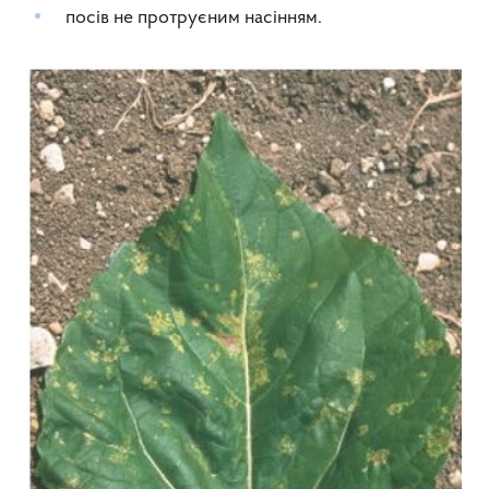
посів не протруєним насінням.