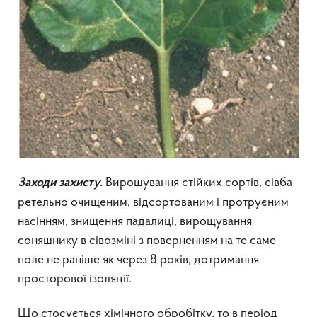
Вирошування стійких сортів, сівба
Заходи захисту.
ретельно очищеним, відсортованим і протруєним
насінням, знищення падалиці, вирощування
соняшнику в сівозміні з поверненням на те саме
поле не раніше як через 8 років, дотримання
просторової ізоляції.
Що стосується хімічного обробітку, то в період