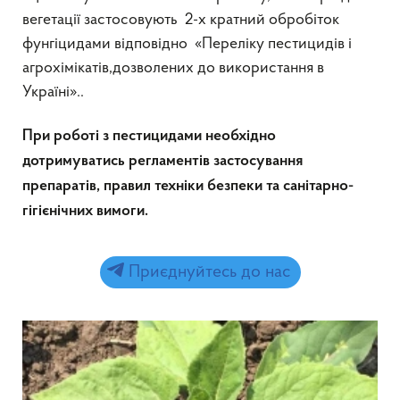
вегетації застосовують 2-х кратний обробіток
фунгіцидами відповідно «Переліку пестицидів і
агрохімікатів,дозволених до використання в
Україні»..
При роботі з пестицидами необхідно
дотримуватись регламентів застосування
препаратів, правил техніки безпеки та санітарно-
гігієнічних вимоги.
Приєднуйтесь до нас