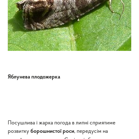
Яблунева плодожерка
Посушлива і жарка погода в липні сприятиме
розвитку
, передусім на
борошнистої роси