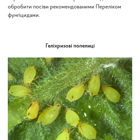
обробити посіви рекомендованими Переліком
фунгіцидами.
Геліхризові попелиці