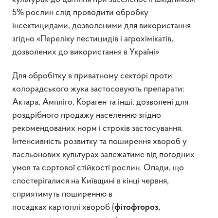
5% рослин слід проводити обробку
інсектицидами, дозволеними для використання
згідно «Переліку пестицидів і агрохімікатів,
дозволених до використання в Україні»
Для обробітку в приватному секторі проти
колорадського жука застосовують препарати:
Актара, Ампліго, Кораген та інші, дозволені для
роздрібного продажу населенню згідно
рекомендованих норм і строків застосування.
Інтенсивність розвитку та поширення хвороб у
пасльонових культурах залежатиме від погодних
умов та сортової стійкості рослин. Опади, що
спостерігалися на Київщині в кінці червня,
сприятимуть поширенню в
посадках картоплі хвороб (
фітофтороз,