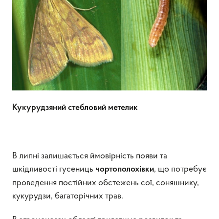
Кукурудзяний стебловий метелик
В липні залишається ймовірність появи та
шкідливості гусениць
, що потребує
чортополохівки
проведення постійних обстежень сої, соняшнику,
кукурудзи, багаторічних трав.