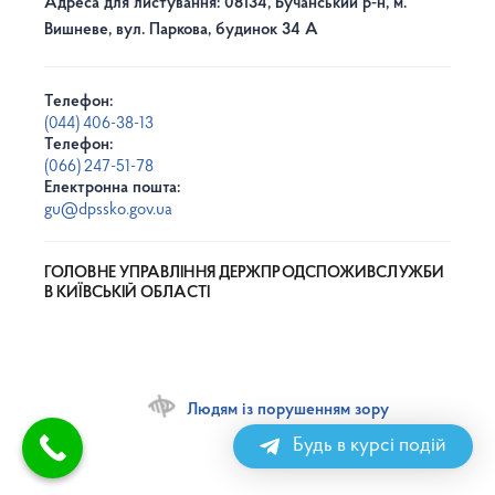
Адреса для листування: 08134, Бучанський р-н, м.
Вишневе, вул. Паркова, будинок 34 А
Телефон:
(044) 406-38-13
Телефон:
(066) 247-51-78
Електронна пошта:
gu@dpssko.gov.ua
ГОЛОВНЕ УПРАВЛІННЯ ДЕРЖПРОДСПОЖИВСЛУЖБИ
В КИЇВСЬКІЙ ОБЛАСТІ
Людям із порушенням зору
Будь в курсі подій