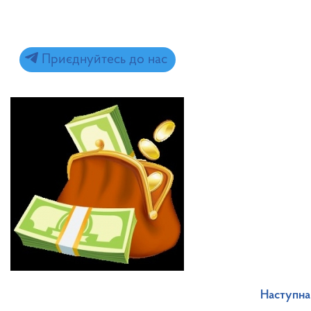
Приєднуйтесь до нас
Наступна