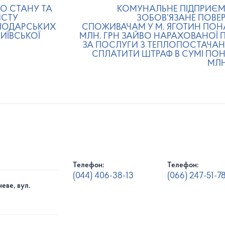
О СТАНУ ТА
КОМУНАЛЬНЕ ПІДПРИЄ
ИСТУ
ЗОБОВ’ЯЗАНЕ ПОВЕ
ПОДАРСЬКИХ
СПОЖИВАЧАМ У М. ЯГОТИН ПОНА
ИЇВСЬКОЇ
МЛН. ГРН ЗАЙВО НАРАХОВАНОЇ 
ЗА ПОСЛУГИ З ТЕПЛОПОСТАЧАН
СПЛАТИТИ ШТРАФ В СУМІ ПОНА
МЛН
Телефон:
Телефон:
(044) 406-38-13
(066) 247-51-7
еве, вул.