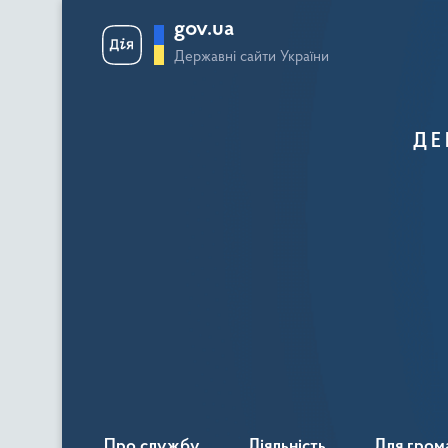
gov.ua
Державні сайти України
ДЕ
Про службу
Діяльність
Для гром