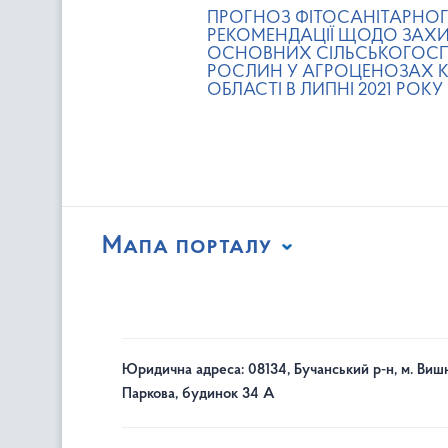
ПРОГНОЗ ФІТОСАНІТАРНОГ
РЕКОМЕНДАЦІЇ ЩОДО ЗАХ
ОСНОВНИХ СІЛЬСЬКОГОС
РОСЛИН У АГРОЦЕНОЗАХ К
ОБЛАСТІ В ЛИПНІ 2021 РОКУ
Мапа порталу
Юридична адреса: 08134, Бучанський р-н, м. Вишн
Паркова, будинок 34 А