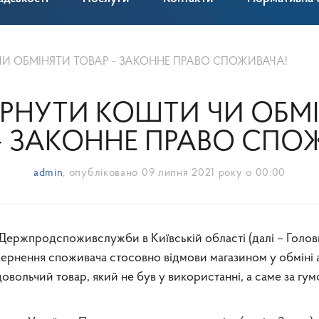
И ОБМІНЯТИ ТОВАР - ЗАКОННЕ ПРАВО СПОЖИВАЧА!
РНУТИ КОШТИ ЧИ ОБМ
– ЗАКОННЕ ПРАВО СПО
admin
, опубліковано
09 липня 2021 року о 00:00
вернення споживача стосовно відмови магазином у обміні 
овольчий товар, який не був у використанні, а саме за гум