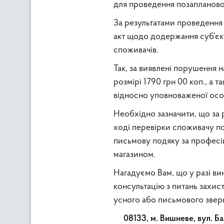
для проведення позапланово
За результатами проведення
акт щодо додержання суб’єк
споживачів.
Так, за виявлені порушення н
розмірі 1790 грн 00 коп., а
відносно уповноваженої осо
Необхідно зазначити, що за 
ході перевірки споживачу пов
письмову подяку за професі
магазином.
Нагадуємо Вам, що у разі ви
консультацію з питань захист
усного або письмового звер
08133, м. Вишневе, вул. 