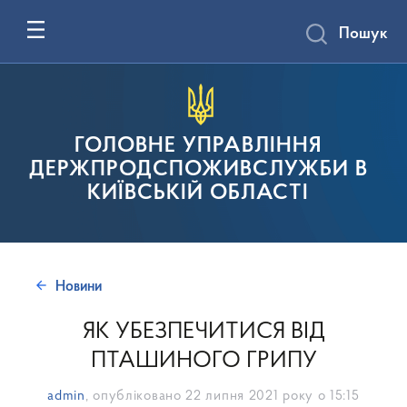
Пошук
ГОЛОВНЕ УПРАВЛІННЯ
ДЕРЖПРОДСПОЖИВСЛУЖБИ В
КИЇВСЬКІЙ ОБЛАСТІ
Новини
ЯК УБЕЗПЕЧИТИСЯ ВІД
ПТАШИНОГО ГРИПУ
admin
, опубліковано
22 липня 2021 року о 15:15