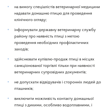
на вимогу спеціалістів ветеринарної медицини
надавати домашню птицю для проведення
клінічного огляду;
інформувати державну ветеринарну службу
району про наявність птиці з метою
проведення необхідних профілактичних
заходів;
здійснювати купівлю-продаж птиці в місцях
санкціонованої торгівлі тільки при наявності
ветеринарних супровідних документів;
не допускати відвідувачів і сторонніх людей до
пташників;
виключити можливість контакту домашньої
птиці з дикими, особливо водоплавними, і