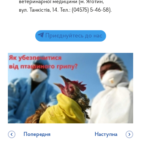
ветеринарної медицини (м. Яготин,
вул. Танкістів, 14. Тел.: (04575) 5-46-58).
Приєднуйтесь до нас
Попередня
Наступна