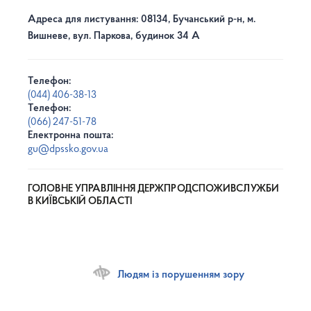
Адреса для листування: 08134, Бучанський р-н, м.
Вишневе, вул. Паркова, будинок 34 А
Телефон:
(044) 406-38-13
Телефон:
(066) 247-51-78
Електронна пошта:
gu@dpssko.gov.ua
ГОЛОВНЕ УПРАВЛІННЯ ДЕРЖПРОДСПОЖИВСЛУЖБИ
В КИЇВСЬКІЙ ОБЛАСТІ
Людям із порушенням зору