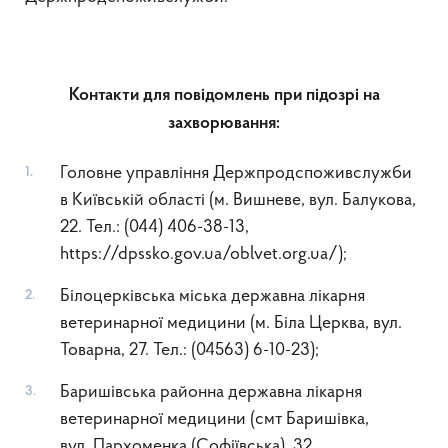
Контакти для повідомлень при підозрі на
захворювання:
Головне управління Держпродспоживслужби
в Київській області (м. Вишневе, вул. Балукова,
22. Тел.: (044) 406-38-13,
https://dpssko.gov.ua/oblvet.org.ua/);
Білоцерківська міська державна лікарня
ветеринарної медицини (м. Біла Церква, вул.
Товарна, 27. Тел.: (04563) 6-10-23);
Баришівська районна державна лікарня
ветеринарної медицини (смт Баришівка,
вул. Пархоменка (Софіївська), 32.