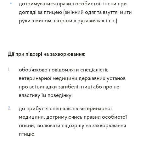
дотримуватися правил особистої гігієни при
догляді за птицею (змінний одяг та взуття, мити
руки з милом, патрати в рукавичках і т.п.).
Дії при підозрі на захворювання:
обов’язково повідомляти спеціалістів
ветеринарної медицини державних установ
про всі випадки загибелі птиці або про не
властиву їм поведінку;
до прибуття спеціалістів ветеринарної
медицини, дотримуючись правил особистої
гігієни, ізолювати підозрілу на захворювання
птицю.