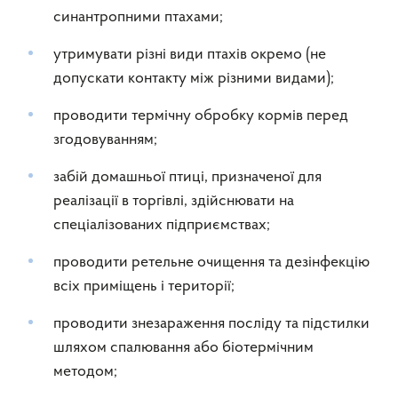
синантропними птахами;
утримувати різні види птахів окремо (не
допускати контакту між різними видами);
проводити термічну обробку кормів перед
згодовуванням;
забій домашньої птиці, призначеної для
реалізації в торгівлі, здійснювати на
спеціалізованих підприємствах;
проводити ретельне очищення та дезінфекцію
всіх приміщень і території;
проводити знезараження посліду та підстилки
шляхом спалювання або біотермічним
методом;