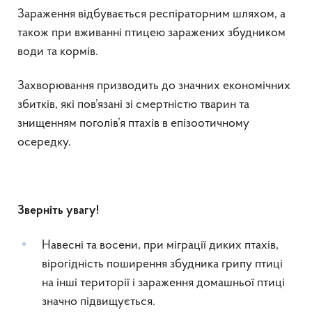
Зараження відбувається респіраторним шляхом, а
також при вживанні птицею заражених збудником
води та кормів.
Захворювання призводить до значних економічних
збитків, які пов’язані зі смертністю тварин та
знищенням поголів’я птахів в епізоотичному
осередку.
Зверніть увагу!
Навесні та восени, при міграції диких птахів,
вірогідність поширення збудника грипу птиці
на інші території і зараження домашньої птиці
значно підвищується.