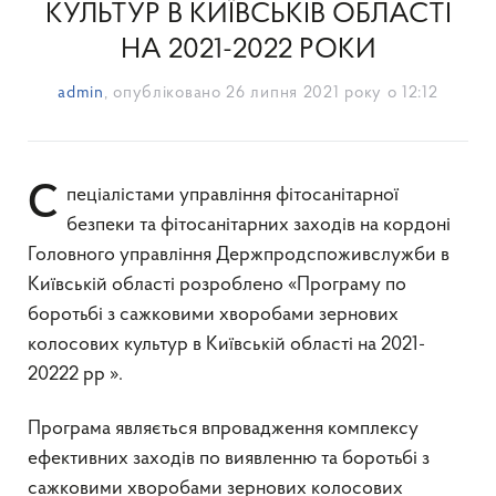
КУЛЬТУР В КИЇВСЬКІВ ОБЛАСТІ
НА 2021-2022 РОКИ
admin
, опубліковано
26 липня 2021 року о 12:12
Спеціалістами управління фітосанітарної
безпеки та фітосанітарних заходів на кордоні
Головного управління Держпродспоживслужби в
Київській області розроблено «Програму по
боротьбі з сажковими хворобами зернових
колосових культур в Київській області на 2021-
20222 рр ».
Програма являється впровадження комплексу
ефективних заходів по виявленню та боротьбі з
сажковими хворобами зернових колосових