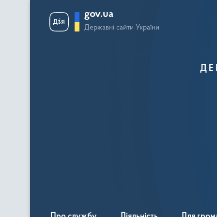
gov.ua
Державні сайти України
ДЕ
Про службу
Діяльність
Для гром