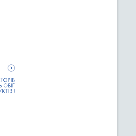
ТОРІВ
 ОБІГ
ТІВ !