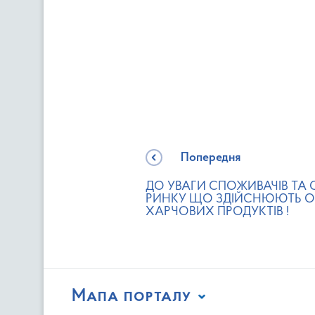
Попередня
ДО УВАГИ СПОЖИВАЧІВ ТА 
РИНКУ ЩО ЗДІЙСНЮЮТЬ О
ХАРЧОВИХ ПРОДУКТІВ !
Мапа порталу