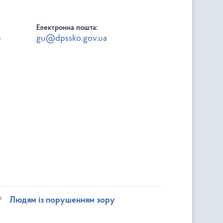
Електронна пошта:
8
gu@dpssko.gov.ua
Людям із порушенням зору