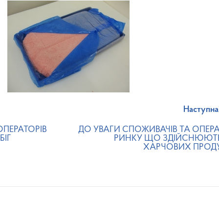
Наступна
ОПЕРАТОРІВ
ДО УВАГИ СПОЖИВАЧІВ ТА ОПЕРА
БІГ
РИНКУ ЩО ЗДІЙСНЮЮТЬ
ХАРЧОВИХ ПРОДУК