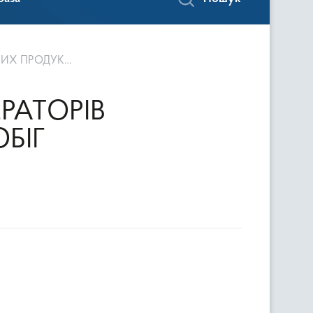
ПРОДУКТІВ !
РАТОРІВ
БІГ
!