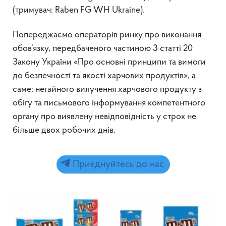
(тримувач: Raben FG WH Ukraine).
Попереджаємо операторів ринку про виконання
обов’язку, передбаченого частиною 3 статті 20
Закону України «Про основні принципи та вимоги
до безпечності та якості харчових продуктів», а
саме: негайного вилучення харчового продукту з
обігу та письмового інформування компетентного
органу про виявлену невідповідність у строк не
більше двох робочих днів.
Приєднуйтесь до нас