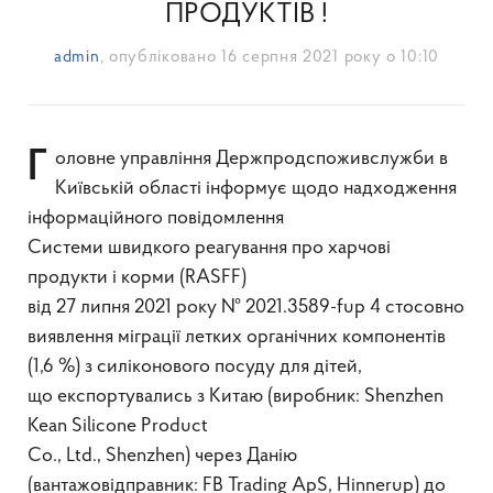
ПРОДУКТІВ !
admin
, опубліковано
16 серпня 2021 року о 10:10
Головне управління Держпродспоживслужби в
Київській області інформує щодо надходження
інформаційного повідомлення
Системи швидкого реагування про харчові
продукти і корми (RASFF)
від 27 липня 2021 року № 2021.3589-fup 4 стосовно
виявлення міграції летких органічних компонентів
(1,6 %) з силіконового посуду для дітей,
що експортувались з Китаю (виробник: Shenzhen
Kean Silicone Product
Co., Ltd., Shenzhen) через Данію
(вантажовідправник: FB Trading ApS, Hinnerup) до