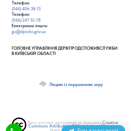
Телефон:
(044) 406-38-13
Телефон:
(066) 247-51-78
Електронна пошта:
gu@dpssko.gov.ua
ГОЛОВНЕ УПРАВЛІННЯ ДЕРЖПРОДСПОЖИВСЛУЖБИ
В КИЇВСЬКІЙ ОБЛАСТІ
Людям із порушенням зору
Весь контент доступний за ліцензією
Creative
Commons Attribution 4.0 International license
,
якщо не зазначено інше
Будь в курсі подій