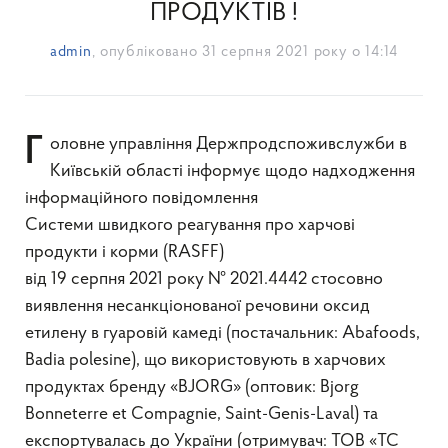
ПРОДУКТІВ !
admin
, опубліковано
31 серпня 2021 року о 14:14
Головне управління Держпродспоживслужби в
Київській області інформує щодо надходження
інформаційного повідомлення
Системи швидкого реагування про харчові
продукти і корми (RASFF)
від 19 серпня 2021 року № 2021.4442 стосовно
виявлення несанкціонованої речовини оксид
етилену в гуаровій камеді (постачальник: Abafoods,
Badia polesine), що використовують в харчових
продуктах бренду «BJORG» (оптовик: Bjorg
Bonneterre et Compagnie, Saint-Genis-Laval) та
експортувалась до України (отримувач: ТОВ «ТС