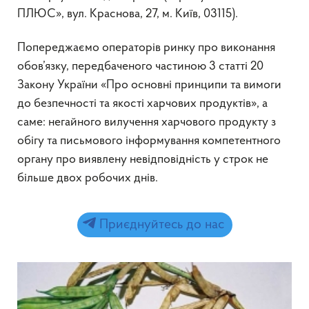
ПЛЮС», вул. Краснова, 27, м. Київ, 03115).
Попереджаємо операторів ринку про виконання
обов’язку, передбаченого частиною 3 статті 20
Закону України «Про основні принципи та вимоги
до безпечності та якості харчових продуктів», а
саме: негайного вилучення харчового продукту з
обігу та письмового інформування компетентного
органу про виявлену невідповідність у строк не
більше двох робочих днів.
Приєднуйтесь до нас