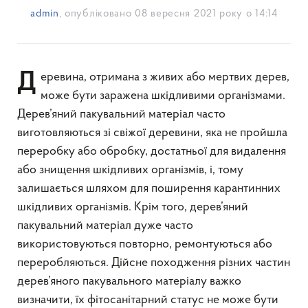
admin
, опубліковано
08 вересня 2021 року о 14:14
Деревина, отримана з живих або мертвих дерев,
може бути заражена шкідливими організмами.
Дерев’яний пакувальний матеріал часто
виготовляються зі свіжої деревини, яка не пройшла
переробку або обробку, достатньої для видалення
або знищення шкідливих організмів, і, тому
залишається шляхом для поширення карантинних
шкідливих організмів. Крім того, дерев’яний
пакувальний матеріал дуже часто
використовуються повторно, ремонтуються або
переробляються. Дійсне походження різних частин
дерев’яного пакувального матеріалу важко
визначити, їх фітосанітарний статус не може бути