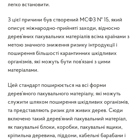
легко встановити.
З цієї причини був створений МСФЗ № 15, який
описує міжнародно-прийняті заходи, відносно
дерев’яних пакувальних матеріалів всіма країнами з
метою значного зниження ризику інтродукції і
поширення більшості карантинних шкідливих
організмів, які можуть бути пов’язані з цими
матеріалами.
Цей стандарт поширюється на всі форми
дерев’яного пакувального матеріалу, які можуть
служити шляхом поширення шкідливих організмів,
та представляють ризик для живих дерев. Сюди
включено такий дерев’яний пакувальний матеріал,
як пакувальні блоки, коробки, пакувальні ящики,
кріпильна деревина, піддони, кабельні барабани і