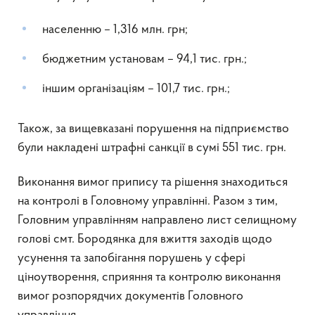
населенню – 1,316 млн. грн;
бюджетним установам – 94,1 тис. грн.;
іншим організаціям – 101,7 тис. грн.;
Також, за вищевказані порушення на підприємство
були накладені штрафні санкції в сумі 551 тис. грн.
Виконання вимог припису та рішення знаходиться
на контролі в Головному управлінні. Разом з тим,
Головним управлінням направлено лист селищному
голові смт. Бородянка для вжиття заходів щодо
усунення та запобігання порушень у сфері
ціноутворення, сприяння та контролю виконання
вимог розпорядчих документів Головного