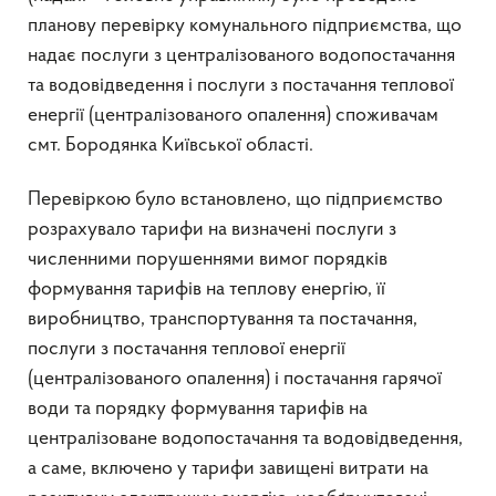
планову перевірку комунального підприємства, що
надає послуги з централізованого водопостачання
та водовідведення і послуги з постачання теплової
енергії (централізованого опалення) споживачам
смт. Бородянка Київської області.
Перевіркою було встановлено, що підприємство
розрахувало тарифи на визначені послуги з
численними порушеннями вимог порядків
формування тарифів на теплову енергію, її
виробництво, транспортування та постачання,
послуги з постачання теплової енергії
(централізованого опалення) і постачання гарячої
води та порядку формування тарифів на
централізоване водопостачання та водовідведення,
а саме, включено у тарифи завищені витрати на