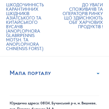
ШКОДОЧИННІСТЬ
ДО УВАГИ
КАРАНТИННИХ
СПОЖИВАЧІВ ТА
ШКІДНИКІВ
ОПЕРАТОРІВ РИНКУ
АЗІАТСЬКОГО ТА
ЩО ЗДІЙСНЮЮТЬ
КИТАЙСЬКОГО
ОБІГ ХАРЧОВИХ
ВУСАЧІВ
ПРОДУКТІВ !
(ANOPLOPHORA
GLABRIPENNIS
MOTSH. ТА
ANOPLOPHORA
CHINENSIS FORST.)
Мапа порталу
Юридична адреса: 08134, Бучанський р-н, м. Вишневе,