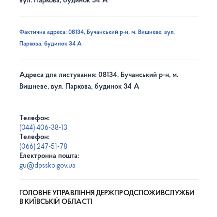
вул. Паркова, будинок 34 А
Фактична адреса: 08134, Бучанський р-н, м. Вишневе, вул.
Паркова, будинок 34 А
Адреса для листування: 08134, Бучанський р-н, м.
Вишневе, вул. Паркова, будинок 34 А
Телефон:
(044) 406-38-13
Телефон:
(066) 247-51-78
Електронна пошта:
gu@dpssko.gov.ua
ГОЛОВНЕ УПРАВЛІННЯ ДЕРЖПРОДСПОЖИВСЛУЖБИ
В КИЇВСЬКІЙ ОБЛАСТІ