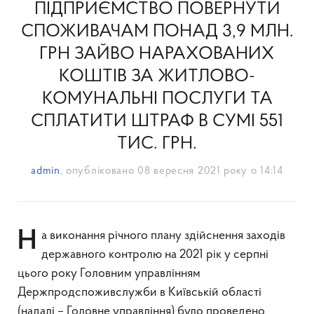
ПІДПРИЄМСТВО ПОВЕРНУТИ
СПОЖИВАЧАМ ПОНАД 3,9 МЛН.
ГРН ЗАЙВО НАРАХОВАНИХ
КОШТІВ ЗА ЖИТЛОВО-
КОМУНАЛЬНІ ПОСЛУГИ ТА
СПЛАТИТИ ШТРАФ В СУМІ 551
ТИС. ГРН.
admin
, опубліковано
08 вересня 2021 року о 14:14
На виконання річного плану здійснення заходів
державного контролю на 2021 рік у серпні
цього року Головним управлінням
Держпродспоживслужби в Київській області
(надалі – Головне управління) було проведено