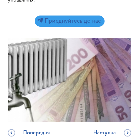
управління.
Приєднуйтесь до нас
Попередня
Наступна