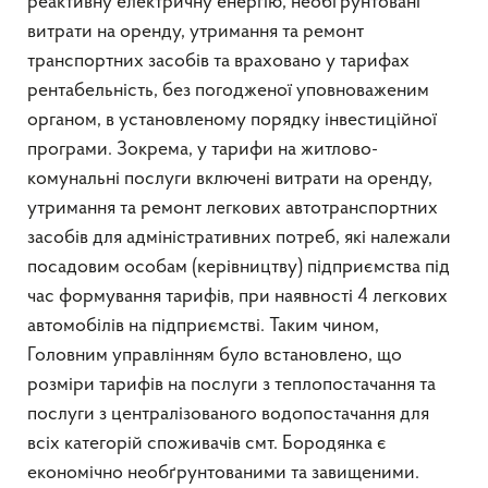
реактивну електричну енергію, необґрунтовані
витрати на оренду, утримання та ремонт
транспортних засобів та враховано у тарифах
рентабельність, без погодженої уповноваженим
органом, в установленому порядку інвестиційної
програми. Зокрема, у тарифи на житлово-
комунальні послуги включені витрати на оренду,
утримання та ремонт легкових автотранспортних
засобів для адміністративних потреб, які належали
посадовим особам (керівництву) підприємства під
час формування тарифів, при наявності 4 легкових
автомобілів на підприємстві. Таким чином,
Головним управлінням було встановлено, що
розміри тарифів на послуги з теплопостачання та
послуги з централізованого водопостачання для
всіх категорій споживачів смт. Бородянка є
економічно необґрунтованими та завищеними.