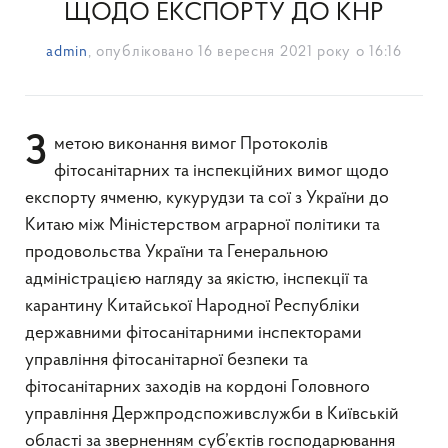
ЩОДО ЕКСПОРТУ ДО КНР
admin
, опубліковано
16 вересня 2021 року о 16:16
З метою виконання вимог Протоколів
фітосанітарних та інспекційних вимог щодо
експорту ячменю, кукурудзи та сої з України до
Китаю між Міністерством аграрної політики та
продовольства України та Генеральною
адміністрацією нагляду за якістю, інспекції та
карантину Китайської Народної Республіки
державними фітосанітарними інспекторами
управління фітосанітарної безпеки та
фітосанітарних заходів на кордоні Головного
управління Держпродспоживслужби в Київській
області за зверненням суб’єктів господарювання