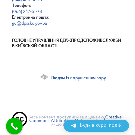
(044) 406-38-13
Телефон:
(066) 247-51-78
Електронна пошта:
gu@dpssko.gov.ua
ГОЛОВНЕ УПРАВЛІННЯ ДЕРЖПРОДСПОЖИВСЛУЖБИ
В КИЇВСЬКІЙ ОБЛАСТІ
Людям із порушенням зору
Весь контент доступний за ліцензією
Creative
Commons Attribution 4.0 International license
,
якщо не зазначено інше
Будь в курсі подій