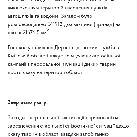
виключенням територій населених пунктів,
автошляхів та водойм. Загалом було
розповсюджено 541913 доз вакцини (принад) на
2
площі 21676,5 км
.
Головне управління Держпродспоживслужби в
Київській області дякує всім учасникам осінньої
кампанії з пероральної імунізації диких тварин
проти сказу на території області.
Звертаємо увагу!
Заходи з пероральної вакцинації спрямовані на
забезпечення стабільної епізоотичної ситуації щодо
сказу тварин в області завдяки запобіганню