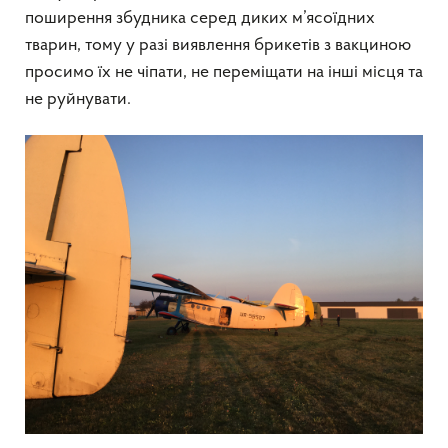
поширення збудника серед диких м’ясоїдних
тварин, тому у разі виявлення брикетів з вакциною
просимо їх не чіпати, не переміщати на інші місця та
не руйнувати.