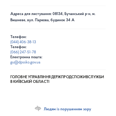
Адреса для листування: 08134, Бучанський р-н, м.
Вишневе, вул. Паркова, будинок 34 А
Телефон:
(044) 406-38-13
Телефон:
(066) 247-51-78
Електронна пошта:
gu@dpssko.gov.ua
ГОЛОВНЕ УПРАВЛІННЯ ДЕРЖПРОДСПОЖИВСЛУЖБИ
В КИЇВСЬКІЙ ОБЛАСТІ
Людям із порушенням зору