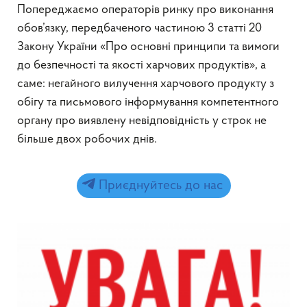
Попереджаємо операторів ринку про виконання
обов’язку, передбаченого частиною 3 статті 20
Закону України «Про основні принципи та вимоги
до безпечності та якості харчових продуктів», а
саме: негайного вилучення харчового продукту з
обігу та письмового інформування компетентного
органу про виявлену невідповідність у строк не
більше двох робочих днів.
Приєднуйтесь до нас