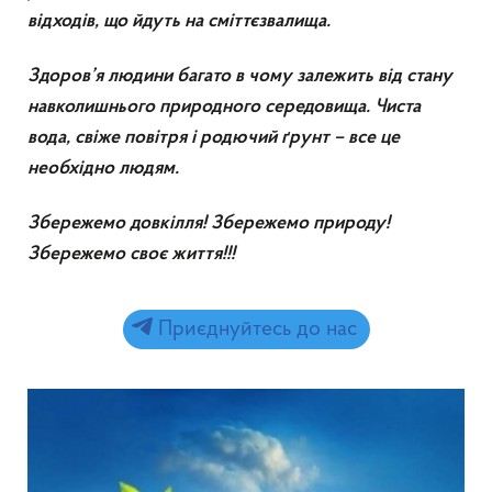
відходів, що йдуть на сміттєзвалища.
Здоров’я людини багато в чому залежить від стану
навколишнього природного середовища. Чиста
вода, свіже повітря і родючий ґрунт – все це
необхідно людям.
Збережемо довкілля! Збережемо природу!
Збережемо своє життя!!!
Приєднуйтесь до нас