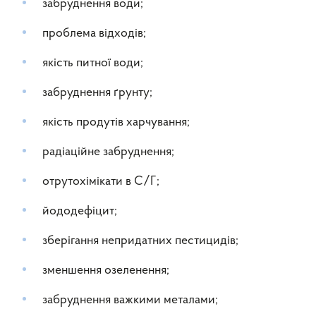
забруднення води;
проблема відходів;
якість питної води;
забруднення ґрунту;
якість продутів харчування;
радіаційне забруднення;
отрутохімікати в С/Г;
йододефіцит;
зберігання непридатних пестицидів;
зменшення озеленення;
забруднення важкими металами;