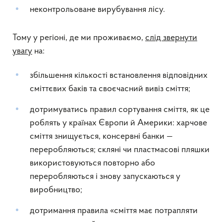
неконтрольоване вирубування лісу.
Тому у регіоні, де ми проживаємо,
слід звернути
увагу
на:
збільшення кількості встановлення відповідних
сміттєвих баків та своєчасний вивіз сміття;
дотримуватись правил сортування сміття, як це
роблять у країнах Європи й Америки: харчове
сміття знищується, консервні банки —
переробляються; скляні чи пластмасові пляшки
використовуються повторно або
переробляються і знову запускаються у
виробництво;
дотримання правила «сміття має потрапляти