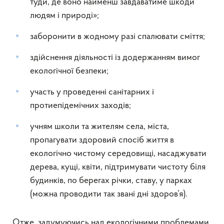
туди, де воно найменш завдаватиме шкоди
людям і природі»;
заборонити в жодному разі спалювати сміття;
здійснення діяльності із додержанням вимог
екологічної безпеки;
участь у проведенні санітарних і
протиепідемічних заходів;
учням школи та жителям села, міста,
пропагувати здоровий спосіб життя в
екологічно чистому середовищі, насаджувати
дерева, кущі, квіти, підтримувати чистоту біля
будинків, по берегах річки, ставу, у парках
(можна проводити так звані дні здоров’я).
Отже, задумуючись над екологічними проблемами