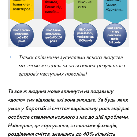
Тільки спільними зусиллями всього людства
ми зможемо досягти позитивних результатів і
здоров’я наступних поколінь!
Та все ж людина може вплинути на подальшу
«долю» тих відходів, які вона викидає. За будь-яких
умов у боротьбі зі сміттям вирішальну роль відіграє
особисте ставлення кожного з нас до цієї проблеми.
Найперше, це сортування, за словами фахівців,
розділення сміття, зменшить до 40% кількість