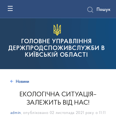
Пошук
ГОЛОВНЕ УПРАВЛІННЯ
ДЕРЖПРОДСПОЖИВСЛУЖБИ В
КИЇВСЬКІЙ ОБЛАСТІ
Новини
ЕКОЛОГІЧНА СИТУАЦІЯ–
ЗАЛЕЖИТЬ ВІД НАС!
admin
, опубліковано
02 листопада 2021 року о 11:11