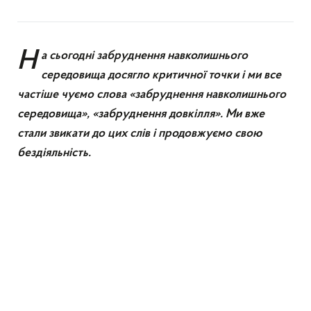
Н
а сьогодні забруднення навколишнього
середовища досягло критичної точки і ми все
частіше чуємо слова «забруднення навколишнього
середовища», «забруднення довкілля». Ми вже
стали звикати до цих слів і продовжуємо свою
бездіяльність.