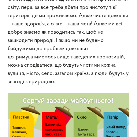
світу, перш за все треба дбати про чистоту тієї
території, де ми проживаємо. Адже чисте довкілля
– наше здоров’я, а отже – наша мета! Адже ми всі
добре знаємо як поводитись так, щоб не
зашкодити природі. І якщо ми не будемо
байдужими до проблем довкілля і
дотримуватимемось вище наведених пропозицій,
можна сподіватися, що будуть чистими кожна
вулиця, місто, село, загалом країна, а люди будуть у
злагоді з природою.