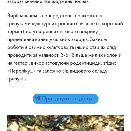
загроза значних пошкоджень посівів.
Вирішальним в попередженні пошкоджень
гризунами культурних рослин є вчасне і в короткий
термін ( до утворення снігового покриву )
проведення винищувальних заходів. Захисні
роботи в озимих культурах та інших стаціях слід
проводити за наявності 3-5 і більше жилих колоній
на гектарі, використовуючи родентициди, згідно
«Переліку…» та залежно від видового складу
гризунів.
Приєднуйтесь до нас