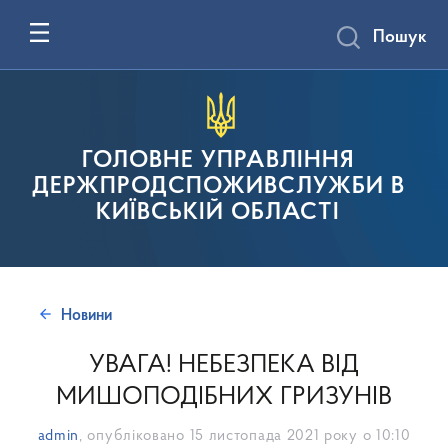
Пошук
ГОЛОВНЕ УПРАВЛІННЯ
ДЕРЖПРОДСПОЖИВСЛУЖБИ В
КИЇВСЬКІЙ ОБЛАСТІ
Новини
УВАГА! НЕБЕЗПЕКА ВІД
МИШОПОДІБНИХ ГРИЗУНІВ
admin
, опубліковано
15 листопада 2021 року о 10:10