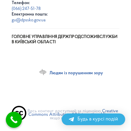
Телефон:
(066) 247-51-78
Електронна пошта:
gu@dpssko.gov.ua
ГОЛОВНЕ УПРАВЛІННЯ ДЕРЖПРОДСПОЖИВСЛУЖБИ
В КИЇВСЬКІЙ ОБЛАСТІ
Людям із порушенням зору
Весь контент доступний за ліцензією
Creative
Commons Attribution 4.0 International license
,
якщо не зазначено інше
Будь в курсі подій