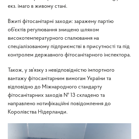
екз. імаго в живому стані.
Вжиті фітосанітарні заходи: заражену партію
об’єктів регулювання знищено шляхом
високотемпературного спалювання на
спеціалізованому підприємстві в присутності та під
контролем державного фітосанітарного інспектора.
Також, у зв’язку з невідповідністю імпортного
вантажу фітосанітарним вимогам України та
відповідно до Міжнародного стандарту
фітосанітарних заходів № 13 складено та
направлено нотифікаційні повідомлення до
Королівства Нідерланди.