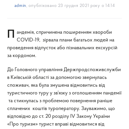
admin
, опубліковано
23 грудня 2021 року о 14:14
Пандемія, спричинена поширенням хвороби
COVID-19, зірвала плани багатьох людей на
проведення відпусток або пізнавальних екскурсій
за кордоном.
До Головного управління Держпродспоживслужби
в Київській області за допомогою звернулась
споживач, яка була змушена відмовитись від
туристичного туру у зв’язку з оголошенням пандемії
та стикнулась з проблемою повернення раніше
сплачених коштів туроператору. Зауважимо, що
відповідно до ст. 20 розділу IV Закону України
«Про туризм» турист вправі відмовитися від