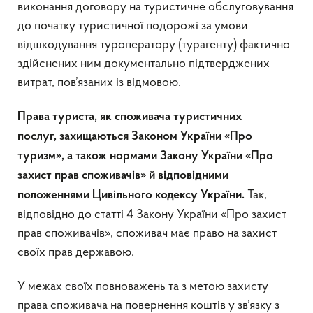
виконання договору на туристичне обслуговування
до початку туристичної подорожі за умови
відшкодування туроператору (турагенту) фактично
здійснених ним документально підтверджених
витрат, пов’язаних із відмовою.
П
рава туриста
,
як споживача туристичних
послуг
,
захищаються Законом України «Про
туризм», а також нормами Закону України «Про
захист прав споживачів» й відповідними
Так,
положеннями Цивільного кодексу України.
відповідно до статті 4 Закону України «Про захист
прав споживачів», споживач має право на захист
своїх прав державою.
У межах своїх повноважень та з метою захисту
права споживача на повернення коштів у зв’язку з