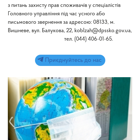
з питань захисту прав споживачів у спеціалістів
Головного управління під час усного або
письмового звернення за адресою: 08133, м.
Вишневе, вул. Балукова, 22, koblzah@dpssko.gov.ua,
тел. (044) 406-01-65.
Приєднуйтесь до нас