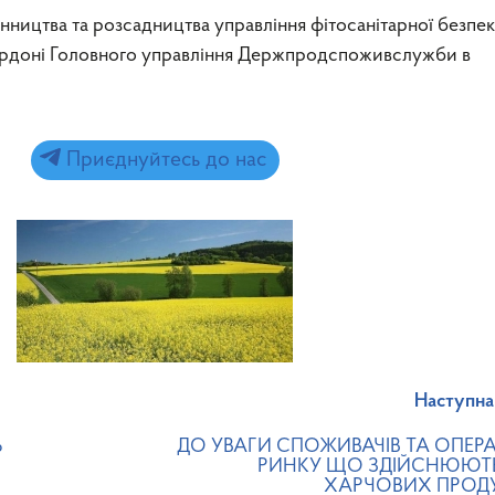
інництва та розсадництва управління фітосанітарної безпек
кордоні Головного управління Держпродспоживслужби в
Приєднуйтесь до нас
Наступна
Ь
ДО УВАГИ СПОЖИВАЧІВ ТА ОПЕРА
РИНКУ ЩО ЗДІЙСНЮЮТЬ
ХАРЧОВИХ ПРОДУК