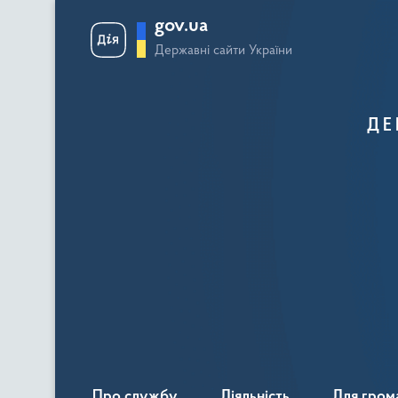
gov.ua
Державні сайти України
ДЕ
Про службу
Діяльність
Для гром