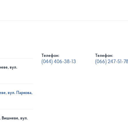
Телефон:
Телефон:
(044) 406-38-13
(066) 247-51-7
еве, вул.
ве, вул. Паркова,
. Вишневе, вул.