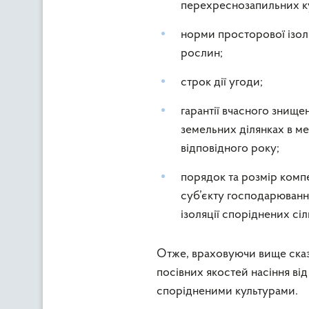
перехреснозапильних к
норми просторової ізол
рослин;
строк дії угоди;
гарантії вчасного знище
земельних ділянках в ме
відповідного року;
порядок та розмір компе
суб’єкту господарюванн
ізоляції споріднених сі
Отже, враховуючи вище сказ
посівних якостей насіння ві
спорідненими культурами.