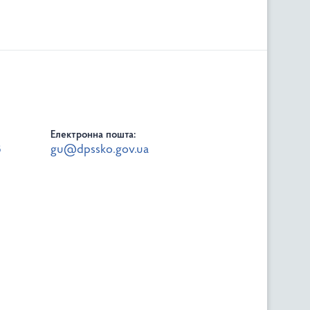
Електронна пошта:
8
gu@dpssko.gov.ua