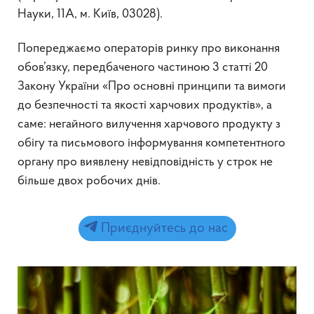
Науки, 11А, м. Київ, 03028).
Попереджаємо операторів ринку про виконання
обов’язку, передбаченого частиною 3 статті 20
Закону України «Про основні принципи та вимоги
до безпечності та якості харчових продуктів», а
саме: негайного вилучення харчового продукту з
обігу та письмового інформування компетентного
органу про виявлену невідповідність у строк не
більше двох робочих днів.
Приєднуйтесь до нас