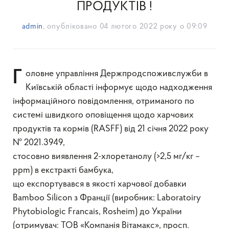
ПРОДУКТІВ !
admin
, опубліковано
04 лютого 2022 року о 09:09
Головне управління Держпродспоживслужби в
Київській області інформує щодо надходження
інформаційного повідомлення, отриманого по
системі швидкого оповіщення щодо харчових
продуктів та кормів (RASFF) від 21 січня 2022 року
№ 2021.3949,
стосовно виявлення 2-хлоретанолу (>2,5 мг/кг –
ppm) в екстракті бамбука,
що експортувався в якості харчової добавки
Bamboo Silicon з Франції (виробник: Laboratoiry
Phytobiologic Francais, Rosheim) до України
(отримувач: ТОВ «Компанія Вітамакс», просп.