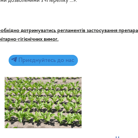
шими дозволеними з «Переліку …».
обхідно дотримуватись регламентів застосування препарат
ітарно-гігієнічних вимог.
Приєднуйтесь до нас