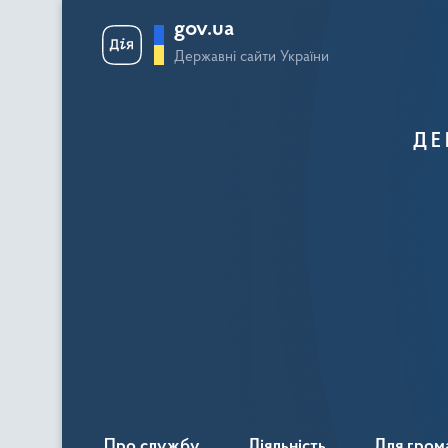
gov.ua
Державні сайти України
ДЕ
Про службу
Діяльність
Для гром