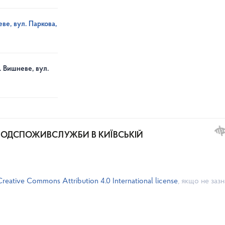
ве, вул. Паркова,
. Вишневе, вул.
РОДСПОЖИВСЛУЖБИ В КИЇВСЬКІЙ
Creative Commons Attribution 4.0 International license
, якщо не заз