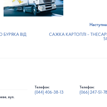
Наступна
 БУРЯКА ВІД
CАЖКА КАРТОПЛІ – THECA
S
Телефон:
Телефон:
(044) 406-38-13
(066) 247-51-7
еве, вул.