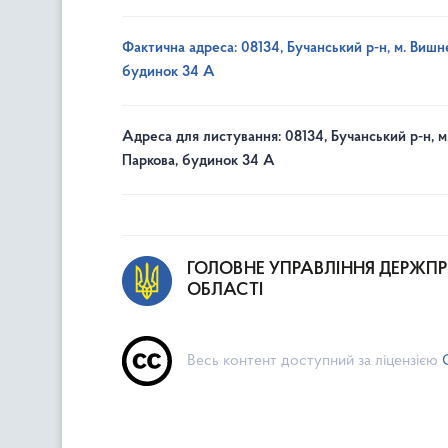
Фактична адреса: 08134, Бучанський р-н, м. Вишне
будинок 34 А
Адреса для листування: 08134, Бучанський р-н, м
Паркова, будинок 34 А
ГОЛОВНЕ УПРАВЛІННЯ ДЕРЖП
ОБЛАСТІ
Весь контент доступний за ліцензією