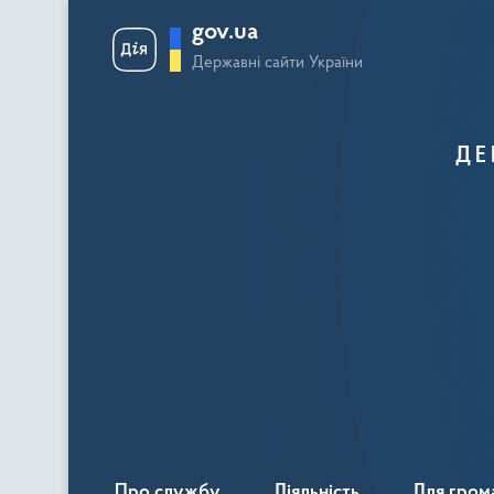
gov.ua
Державні сайти України
ДЕ
Про службу
Діяльність
Для гром