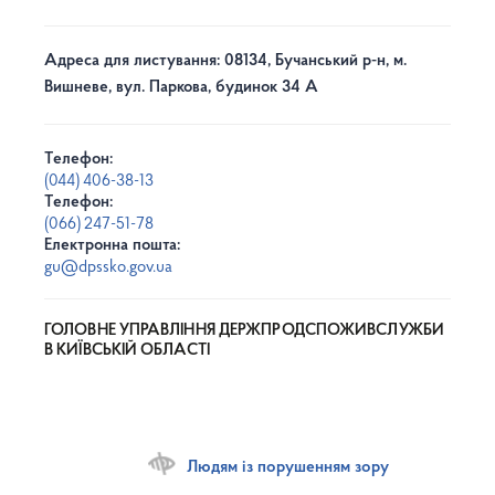
Адреса для листування: 08134, Бучанський р-н, м.
Вишневе, вул. Паркова, будинок 34 А
Телефон:
(044) 406-38-13
Телефон:
(066) 247-51-78
Електронна пошта:
gu@dpssko.gov.ua
ГОЛОВНЕ УПРАВЛІННЯ ДЕРЖПРОДСПОЖИВСЛУЖБИ
В КИЇВСЬКІЙ ОБЛАСТІ
Людям із порушенням зору