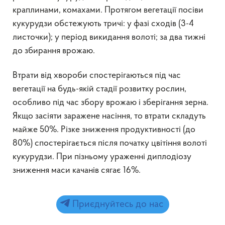
краплинами, комахами. Протягом вегетації посіви
кукурудзи обстежують тричі: у фазі сходів (3-4
листочки); у період викидання волоті; за два тижні
до збирання врожаю.
Втрати від хвороби спостерігаються під час
вегетації на будь-якій стадії розвитку рослин,
особливо під час збору врожаю і зберігання зерна.
Якщо засіяти заражене насіння, то втрати складуть
майже 50%. Різке зниження продуктивності (до
80%) спостерігається після початку цвітіння волоті
кукурудзи. При пізньому ураженні диплодіозу
зниження маси качанів сягає 16%.
Приєднуйтесь до нас