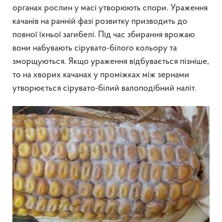
органах рослин у масі утворюють спори. Ураження
качанів на ранній фазі розвитку призводить до
повної їхньої загибелі. Під час збирання врожаю
вони набувають сірувато-білого кольору та
зморщуються. Якщо ураження відбувається пізніше,
то на хворих качанах у проміжках між зернами
утворюється сірувато-білий валоподібний наліт.