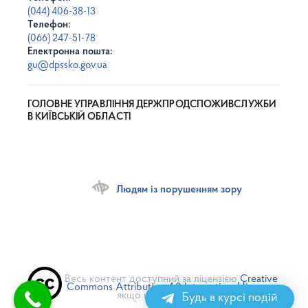
(044) 406-38-13
Телефон:
(066) 247-51-78
Електронна пошта:
gu@dpssko.gov.ua
ГОЛОВНЕ УПРАВЛІННЯ ДЕРЖПРОДСПОЖИВСЛУЖБИ
В КИЇВСЬКІЙ ОБЛАСТІ
Людям із порушенням зору
Весь контент доступний за ліцензією
Creative
Commons Attribution 4.0 International license
,
якщо не зазначено інше
Будь в курсі подій