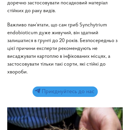
доречно застосовувати посадковий матеріал
стійких до раку видів.
Важливо пам’ятати, що сам гриб Synchytrium
endobioticum дуже живучий, він здатний
залишатися в ґрунті до 20 років. Безпосередньо з
цієї причини експерти рекомендують не
висаджувати картоплю в інфікованих місцях, а
застосовувати тільки такі сорти, які стійкі до
хвороби.
Приєднуйтесь до нас