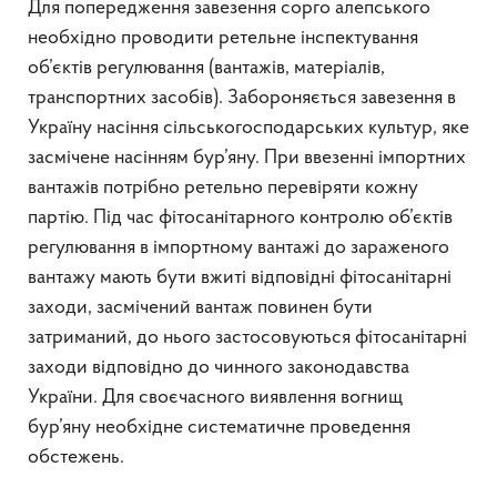
Для попередження завезення сорго алепського
необхідно проводити ретельне інспектування
об’єктів регулювання (вантажів, матеріалів,
транспортних засобів). Забороняється завезення в
Україну насіння сільськогосподарських культур, яке
засмічене насінням бур’яну. При ввезенні імпортних
вантажів потрібно ретельно перевіряти кожну
партію. Під час фітосанітарного контролю об’єктів
регулювання в імпортному вантажі до зараженого
вантажу мають бути вжиті відповідні фітосанітарні
заходи, засмічений вантаж повинен бути
затриманий, до нього застосовуються фітосанітарні
заходи відповідно до чинного законодавства
України. Для своєчасного виявлення вогнищ
бур’яну необхідне систематичне проведення
обстежень.