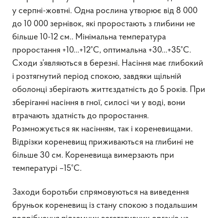
у серпні-жовтні. Одна рослина утворює від 8 000
до 10 000 зернівок, які проростають з глибини не
більше 10-12 см.. Мінімальна температура
проростання +10…+12°С, оптимальна +30…+35°С.
Сходи з’являються в березні. Насіння має глибокий
і розтягнутий період спокою, завдяки щільній
оболонці зберігають життєздатність до 5 років. При
зберіганні насіння в гної, силосі чи у воді, вони
втрачають здатність до проростання.
Розмножується як насінням, так і кореневищами.
Відрізки кореневищ приживаються на глибині не
більше 30 см. Кореневища вимерзають при
температурі –15°С.
Заходи боротьби спрямовуються на виведення
бруньок кореневищ із стану спокою з подальшим