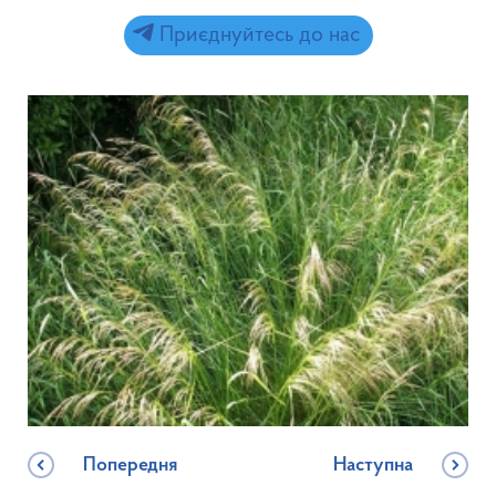
Приєднуйтесь до нас
Попередня
Наступна