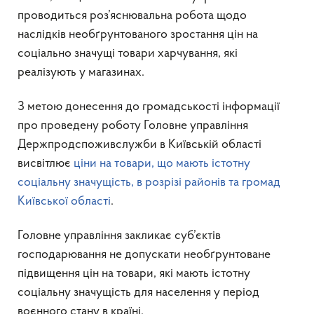
проводиться роз’яснювальна робота щодо
наслідків необґрунтованого зростання цін на
соціально значущі товари харчування, які
реалізують у магазинах.
З метою донесення до громадськості інформації
про проведену роботу Головне управління
Держпродспоживслужби в Київській області
висвітлює
ціни на товари, що мають істотну
соціальну значущість, в розрізі районів та громад
Київської області
.
Головне управління закликає суб’єктів
господарювання не допускати необґрунтоване
підвищення цін на товари, які мають істотну
соціальну значущість для населення у період
воєнного стану в країні.