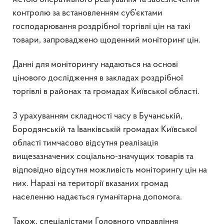
контролю за встановленням суб’єктами
господарювання роздрібної торгівлі цін на такі
товари, запроваджено щоденний моніторинг цін.
Данні для моніторингу надаються на основі
цінового дослідження в закладах роздрібної
торгівлі в районах та громадах Київської області.
З урахуванням складності часу в Бучанській,
Бородянській та Іванківській громадах Київської
області тимчасово відсутня реалізація
вищезазначених соціально-значущих товарів та
відповідно відсутня можливість моніторингу цін на
них. Наразі на території вказаних громад
населенню надається гуманітарна допомога.
Також, спеціалістами Головного управління