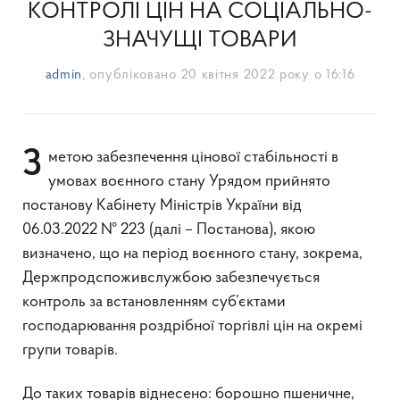
КОНТРОЛІ ЦІН НА СОЦІАЛЬНО-
ЗНАЧУЩІ ТОВАРИ
admin
, опубліковано
20 квітня 2022 року о 16:16
З метою забезпечення цінової стабільності в
умовах воєнного стану Урядом прийнято
постанову Кабінету Міністрів України від
06.03.2022 № 223 (далі – Постанова), якою
визначено, що на період воєнного стану, зокрема,
Держпродспоживслужбою забезпечується
контроль за встановленням суб’єктами
господарювання роздрібної торгівлі цін на окремі
групи товарів.
До таких товарів віднесено: борошно пшеничне,