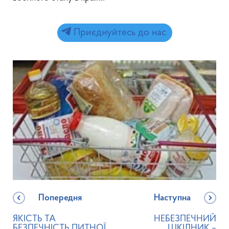
Приєднуйтесь до нас
Попередня
Наступна
ЯКІСТЬ ТА
НЕБЕЗПЕЧНИЙ
БЕЗПЕЧНІСТЬ ПИТНОЇ
ШКІДНИК –