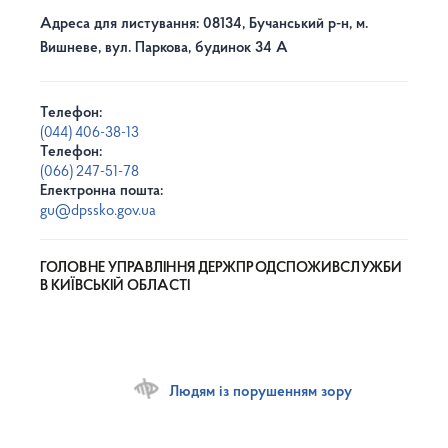
Адреса для листування: 08134, Бучанський р-н, м.
Вишневе, вул. Паркова, будинок 34 А
Телефон:
(044) 406-38-13
Телефон:
(066) 247-51-78
Електронна пошта:
gu@dpssko.gov.ua
ГОЛОВНЕ УПРАВЛІННЯ ДЕРЖПРОДСПОЖИВСЛУЖБИ
В КИЇВСЬКІЙ ОБЛАСТІ
Людям із порушенням зору