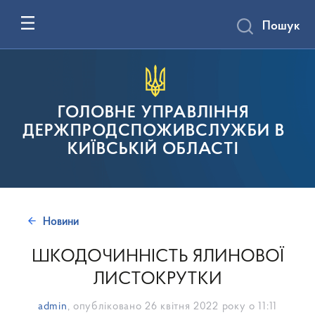
Пошук
ГОЛОВНЕ УПРАВЛІННЯ
ДЕРЖПРОДСПОЖИВСЛУЖБИ В
КИЇВСЬКІЙ ОБЛАСТІ
Новини
ШКОДОЧИННІСТЬ ЯЛИНОВОЇ
ЛИСТОКРУТКИ
admin
, опубліковано
26 квітня 2022 року о 11:11