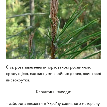
Є загроза завезення імпортованою рослинною
продукцією, саджанцями хвойних дерев, ялинкової
листокрутки.
Карантинні заходи:
– заборона ввезення в Україну садивного матеріалу