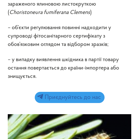
зараженого ялиновою листокруткою
(
Choristoneura fumiferana
Clemens
)
– об’єкти регулювання повинні надходити у
супроводі фітосанітарного сертифікату з
обов’язковим оглядом та відбором зразків;
– у випадку виявлення шкідника в партії товару
остання повертається до країни-імпортера або
знищується.
Приєднуйтесь до нас