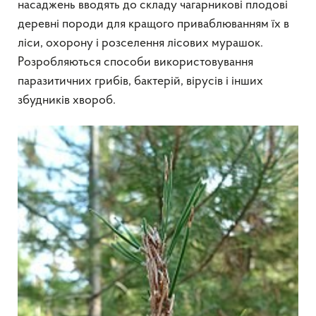
насаджень вводять до складу чагарникові плодові
деревні породи для кращого приваблюванням їх в
ліси, охорону і розселення лісових мурашок.
Розробляються способи використовування
паразитичних грибів, бактерій, вірусів і інших
збудників хвороб.