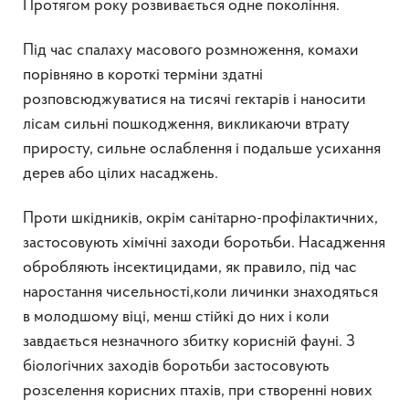
Протягом року розвивається одне покоління.
Під час спалаху масового розмноження, комахи
порівняно в короткі терміни здатні
розповсюджуватися на тисячі гектарів і наносити
лісам сильні пошкодження, викликаючи втрату
приросту, сильне ослаблення і подальше усихання
дерев або цілих насаджень.
Проти шкідників, окрім санітарно-профілактичних,
застосовують хімічні заходи боротьби. Насадження
обробляють інсектицидами, як правило, під час
наростання чисельності,коли личинки знаходяться
в молодшому віці, менш стійкі до них і коли
завдається незначного збитку корисній фауні. З
біологічних заходів боротьби застосовують
розселення корисних птахів, при створенні нових