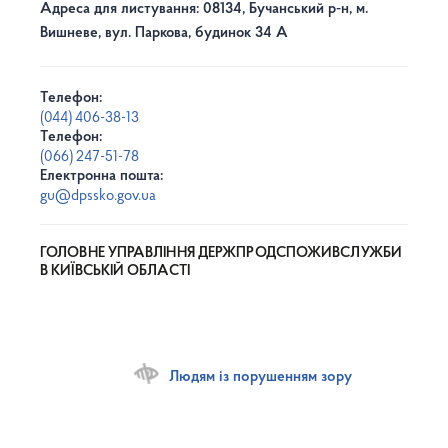
Адреса для листування: 08134, Бучанський р-н, м.
Вишневе, вул. Паркова, будинок 34 А
Телефон:
(044) 406-38-13
Телефон:
(066) 247-51-78
Електронна пошта:
gu@dpssko.gov.ua
ГОЛОВНЕ УПРАВЛІННЯ ДЕРЖПРОДСПОЖИВСЛУЖБИ
В КИЇВСЬКІЙ ОБЛАСТІ
Людям із порушенням зору