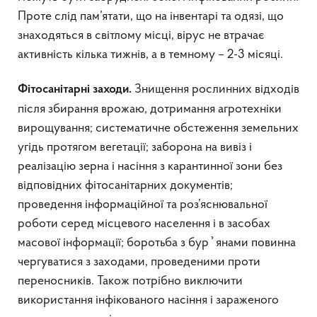
Проте слід пам’ятати, що на інвентарі та одязі, що
знаходяться в світлому місці, вірус не втрачає
активність кілька тижнів, а в темному – 2-3 місяці.
Знищення рослинних відходів
Фітосанітарні заходи.
після збирання врожаю, дотримання агротехніки
вирощування; систематичне обстеження земельних
угідь протягом вегетації; заборона на вивіз і
реалізацію зерна і насіння з карантинної зони без
відповідних фітосанітарних документів;
проведення інформаційної та роз’яснювальної
роботи серед місцевого населення і в засобах
масової інформації; боротьба з бур᾿янами повинна
чергуватися з заходами, проведеними проти
переносників. Також потрібно виключити
використання інфікованого насіння і зараженого