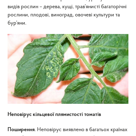
видів рослин – дерева, кущі, трав’янисті багаторічні
рослини, плодові, виноград, овочеві культури та
бур’яни.
Неповірус кільцевої плямистості томатів
. Неповірус виявлено в багатьох країнах
Поширення