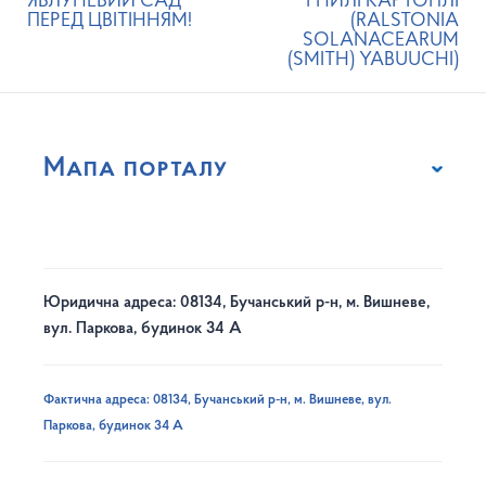
ЯБЛУНЕВИЙ САД
ГНИЛІ КАРТОПЛІ
ПЕРЕД ЦВІТІННЯМ!
(RALSTONIA
SOLANACEARUM
(SMITH) YABUUCHI)
Мапа порталу
Юридична адреса: 08134, Бучанський р-н, м. Вишневе,
вул. Паркова, будинок 34 А
Фактична адреса: 08134, Бучанський р-н, м. Вишневе, вул.
Паркова, будинок 34 А