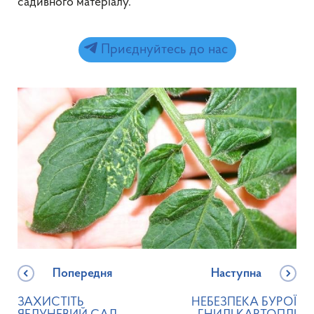
садивного матеріалу.
Приєднуйтесь до нас
Попередня
Наступна
ЗАХИСТІТЬ
НЕБЕЗПЕКА БУРОЇ