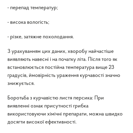
• перепад температур;
• висока вологість;
• різке, затяжне похолодання.
З урахуванням цих даних, хворобу найчастіше
виявляють навесні і на початку літа. Після того як
встановлюється постійна температура вище 23
градусів, ймовірність ураження курчавості значно
знижується.
Боротьба з курчавістю листя персика: При
виявленні ознак присутності грибка
використовуючи хімічні препарати, можна швидко
досягти високої ефективності.