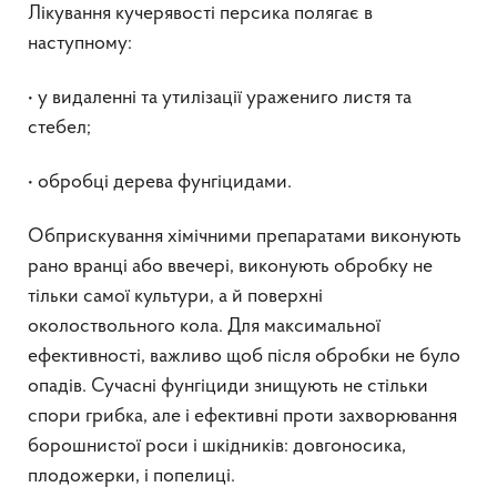
Лікування кучерявості персика полягає в
наступному:
• у видаленні та утилізації уражениго листя та
стебел;
• обробці дерева фунгіцидами.
Обприскування хімічними препаратами виконують
рано вранці або ввечері, виконують обробку не
тільки самої культури, а й поверхні
околоствольного кола. Для максимальної
ефективності, важливо щоб після обробки не було
опадів. Сучасні фунгіциди знищують не стільки
спори грибка, але і ефективні проти захворювання
борошнистої роси і шкідників: довгоносика,
плодожерки, і попелиці.