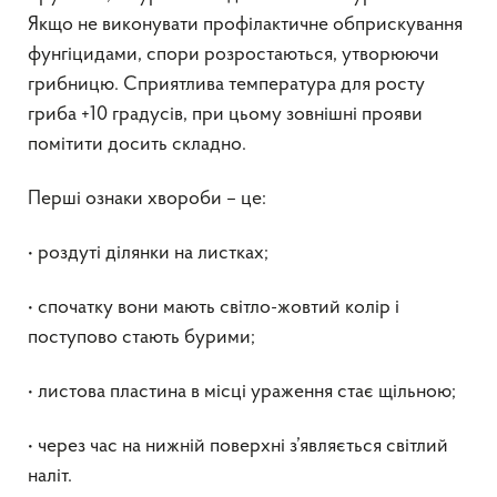
Якщо не виконувати профілактичне обприскування
фунгіцидами, спори розростаються, утворюючи
грибницю. Сприятлива температура для росту
гриба +10 градусів, при цьому зовнішні прояви
помітити досить складно.
Перші ознаки хвороби – це:
• роздуті ділянки на листках;
• спочатку вони мають світло-жовтий колір і
поступово стають бурими;
• листова пластина в місці ураження стає щільною;
• через час на нижній поверхні з’являється світлий
наліт.