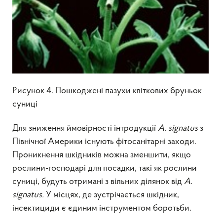
Рисунок 4. Пошкоджені пазухи квіткових бруньок
суниці
Для зниження ймовірності інтродукції
A. signatus
з
Північної Америки існують фітосанітарні заходи.
Проникнення шкідників можна зменшити, якщо
рослини-господарі для посадки, такі як рослини
суниці, будуть отримані з вільних ділянок від
A.
signatus.
У місцях, де зустрічається шкідник,
інсектициди є єдиним інструментом боротьби.