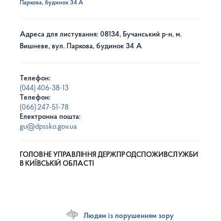
Паркова, будинок 34 А
Адреса для листування: 08134, Бучанський р-н, м.
Вишневе, вул. Паркова, будинок 34 А
Телефон:
(044) 406-38-13
Телефон:
(066) 247-51-78
Електронна пошта:
gu@dpssko.gov.ua
ГОЛОВНЕ УПРАВЛІННЯ ДЕРЖПРОДСПОЖИВСЛУЖБИ
В КИЇВСЬКІЙ ОБЛАСТІ
Людям із порушенням зору