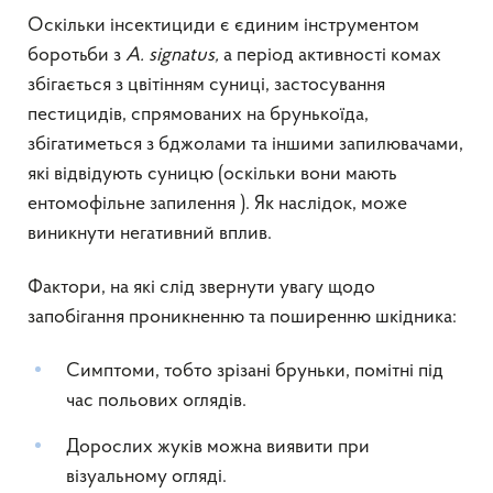
Оскільки інсектициди є єдиним інструментом
боротьби з
A. signatus,
а період активності комах
збігається з цвітінням суниці, застосування
пестицидів, спрямованих на брунькоїда,
збігатиметься з бджолами та іншими запилювачами,
які відвідують суницю (оскільки вони мають
ентомофільне запилення ). Як наслідок, може
виникнути негативний вплив.
Фактори, на які слід звернути увагу щодо
запобігання проникненню та поширенню шкідника:
Симптоми, тобто зрізані бруньки, помітні під
час польових оглядів.
Дорослих жуків можна виявити при
візуальному огляді.