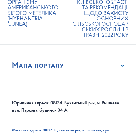
ОРГАНІЗМУ
КИЇВСЬКОЇ ОБЛАСТІ
АМЕРИКАНСЬКОГО
ТА РЕКОМЕНДАЦІЇ
БІЛОГО МЕТЕЛИКА
ЩОДО ЗАХИСТУ
(HYPHANTRIA
ОСНОВНИХ
CUNEA)
СІЛЬСЬКОГОСПОДАР
СЬКИХ РОСЛИН В
ТРАВНІ 2022 РОКУ
Мапа порталу
Юридична адреса: 08134, Бучанський р-н, м. Вишневе,
вул. Паркова, будинок 34 А
Фактична адреса: 08134, Бучанський р-н, м. Вишневе, вул.