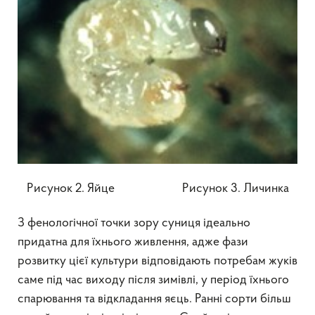
Рисунок 2. Яйце Рисунок 3. Личинка
З фенологічної точки зору суниця ідеально
придатна для їхнього живлення, адже фази
розвитку цієї культури відповідають потребам жуків
саме під час виходу після зимівлі, у період їхнього
спарювання та відкладання яєць. Ранні сорти більш