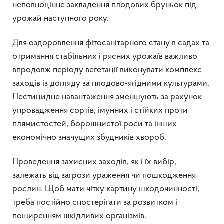
неповноцінне закладення плодових бруньок під
урожай наступного року.
Для оздоровлення фітосанітарного стану в садах та
отримання стабільних і рясних урожаїв важливо
впродовж періоду вегетації виконувати комплекс
заходів із догляду за плодово-ягідними культурами.
Пестицидне навантаження зменшують за рахунок
упровадження сортів, імунних і стійких проти
плямистостей, борошнистої роси та інших
економічно значущих збудників хвороб.
Проведення захисних заходів, як і їх вибір,
залежать від загрози ураження чи пошкодження
рослин. Щоб мати чітку картину шкодочинності,
треба постійно спостерігати за розвитком і
поширенням шкідливих організмів.