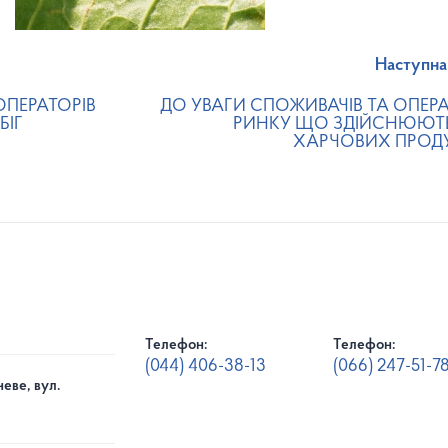
Наступна
ОПЕРАТОРІВ
ДО УВАГИ СПОЖИВАЧІВ ТА ОПЕРА
БІГ
РИНКУ ЩО ЗДІЙСНЮЮТЬ
ХАРЧОВИХ ПРОДУК
Телефон:
Телефон:
(044) 406-38-13
(066) 247-51-7
еве, вул.