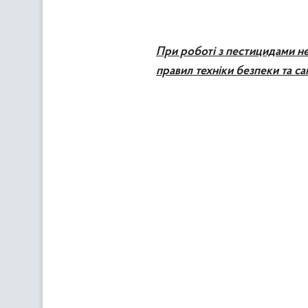
При роботі з пестицидами не
правил техніки безпеки та сан