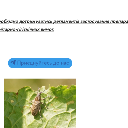
обхідно дотримуватись регламентів застосування препарат
ітарно-гігієнічних вимог.
Приєднуйтесь до нас