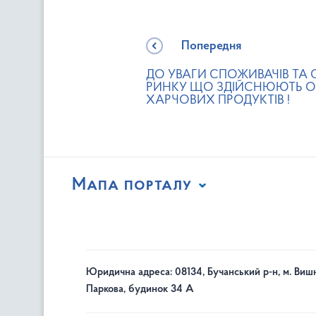
Попередня
ДО УВАГИ СПОЖИВАЧІВ ТА 
РИНКУ ЩО ЗДІЙСНЮЮТЬ О
ХАРЧОВИХ ПРОДУКТІВ !
Мапа порталу
Юридична адреса: 08134, Бучанський р-н, м. Вишн
Паркова, будинок 34 А