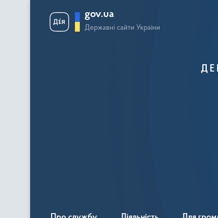
gov.ua
Державні сайти України
ДЕ
Про службу
Діяльність
Для гром