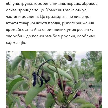
яблуня, груша, горобина, вишня, персик, абрикос,
слива, троянда тощо. Ураження зазнають усі
частини рослини. Це призводить не лише до
втрати товарної якості плодів, різкого зниження
врожайності, а й за сприятливих умов розвитку
хвороби – до повної загибелі рослин, особливо
саджанців.