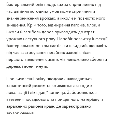
Бактеріальний опік плодових за сприятливих під
час цвітіння погодних умов може спричинити
значне зниження врожаю, а інколи й повністю його
знищення. Крім того, відмирання пагонів, гілок, а
інколи й загибель дерев призводить до втрат
урожаю наступного року. Перебіг розвитку інфекції
бактеріальним опіком настільки швидкий, що навіть
під час застосування негайних заходів після
першого виявлення симптомів неможливо зберегти
дерева, і вони гинуть.
При виявленні опіку плодових накладається
карантинний режим та вживаються заходи з
локалізації і ліквідації вогнища. Забороняється
ввезення посадкового та прищепного матеріалу із
заражених районів країн, де зареєстровано
захворювання.