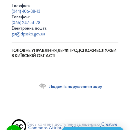
Телефон:
(044) 406-38-13
Телефон:
(066) 247-51-78
Електронна пошта:
gu@dpssko.gov.ua
ГОЛОВНЕ УПРАВЛІННЯ ДЕРЖПРОДСПОЖИВСЛУЖБИ
В КИЇВСЬКІЙ ОБЛАСТІ
Людям із порушенням зору
Весь контент доступний за ліцензією
Creative
Commons Attribution 4.0 International license
,