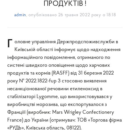
ПРОДУКТІВ !
admin
, опубліковано
26 травня 2022 року о 18:18
Головне управління Держпродспоживслужби в
Київській області інформує щодо надходження
інформаційного повідомлення, отриманого по
системі швидкого оповіщення щодо харчових
продуктів та кормів (RASFF) від 31 березня 2022
року № 2022.1822-fup 3 стосовно виявлення
несанкціонованої речовини етиленоксид в
стабілізаторі Lygomme, що використовувався у
виробництві морозива, що експортувалося з
Франціїї (виробник: Mars Wrigley Confectionery
France) до України (отримувач: ТОВ «Торгова фірма
«РУДЬ», Київська область, 08122).