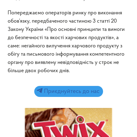
Попереджаємо операторів ринку про виконання
обов’язку, передбаченого частиною 3 статті 20
Закону України «Про основні принципи та вимоги
до безпечності та якості харчових продуктів», а
саме: негайного вилучення харчового продукту з
обігу та письмового інформування компетентного
органу про виявлену невідповідність у строк не
більше двох робочих днів.
Приєднуйтесь до нас