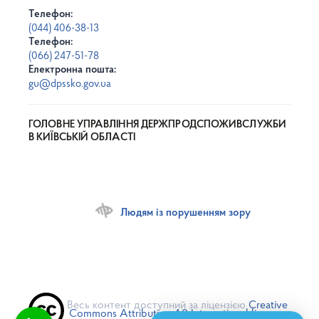
Телефон:
(044) 406-38-13
Телефон:
(066) 247-51-78
Електронна пошта:
gu@dpssko.gov.ua
ГОЛОВНЕ УПРАВЛІННЯ ДЕРЖПРОДСПОЖИВСЛУЖБИ
В КИЇВСЬКІЙ ОБЛАСТІ
Людям із порушенням зору
Весь контент доступний за ліцензією
Creative
Commons Attribution 4.0 International license
,