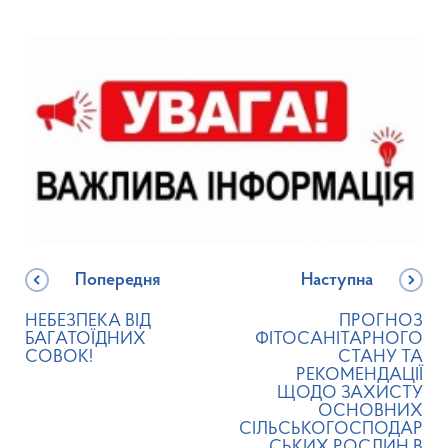
Попередня
Наступна
НЕБЕЗПЕКА ВІД
ПРОГНОЗ
БАГАТОЇДНИХ
ФІТОСАНІТАРНОГО
СОВОК!
СТАНУ ТА
РЕКОМЕНДАЦІЇ
ЩОДО ЗАХИСТУ
ОСНОВНИХ
СІЛЬСЬКОГОСПОДАР
СЬКИХ РОСЛИН В