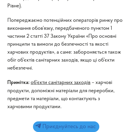
Рівне).
Попереджаємо потенційних операторів ринку про
виконання обов’язку, передбаченого пунктом 1
частини 2 статті 37 Закону України «Про основні
принципи та вимоги до безпечності та якості
харчових продуктів», а саме: забороняється також
обіг об’єктів санітарних заходів, якщо ці об’єкти
небезпечні.
об’єкти санітарних заходів
– харчові
Примітка:
продукти, допоміжні матеріали для переробки,
предмети та матеріали, що контактують з
харчовими продуктами.
Приєднуйтесь до нас