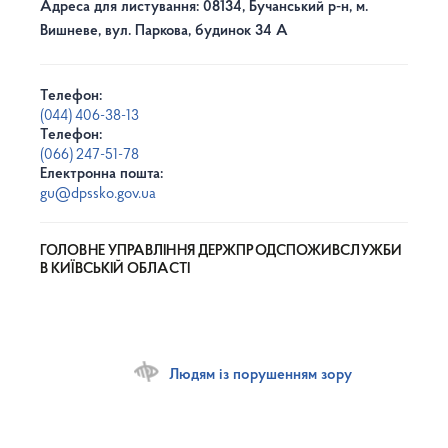
Адреса для листування: 08134, Бучанський р-н, м.
Вишневе, вул. Паркова, будинок 34 А
Телефон:
(044) 406-38-13
Телефон:
(066) 247-51-78
Електронна пошта:
gu@dpssko.gov.ua
ГОЛОВНЕ УПРАВЛІННЯ ДЕРЖПРОДСПОЖИВСЛУЖБИ
В КИЇВСЬКІЙ ОБЛАСТІ
Людям із порушенням зору