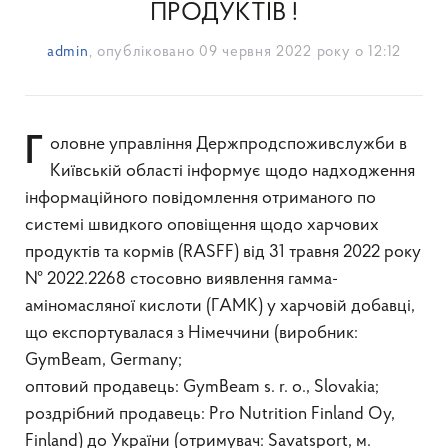
ПРОДУКТІВ !
admin
, опубліковано
09 червня 2022 року о 12:12
Головне управління Держпродспоживслужби в
Київській області інформує щодо надходження
інформаційного повідомлення отриманого по
системі швидкого оповіщення щодо харчових
продуктів та кормів (RASFF) від 31 травня 2022 року
№ 2022.2268 стосовно виявлення гамма-
аміномасляної кислоти (ГАМК) у харчовій добавці,
що експортувалася з Німеччини (виробник:
GymBeam, Germany;
оптовий продавець: GymBeam s. r. o., Slovakia;
роздрібний продавець: Pro Nutrition Finland Oy,
Finland) до України (отримувач: Savatsport, м.