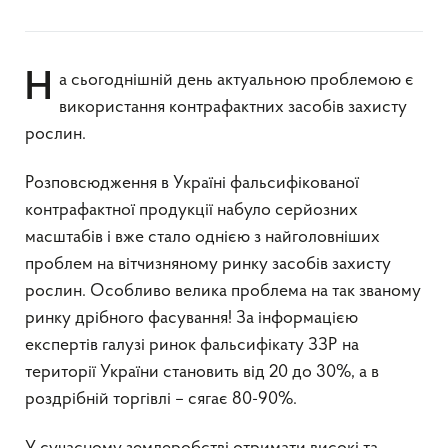
На сьогоднішній день актуальною проблемою є
використання контрафактних засобів захисту
рослин.
Розповсюдження в Україні фальсифікованої
контрафактної продукції набуло серйозних
масштабів і вже стало однією з найголовніших
проблем на вітчизняному ринку засобів захисту
рослин. Особливо велика проблема на так званому
ринку дрібного фасування! За інформацією
експертів галузі ринок фальсифікату ЗЗР на
території України становить від 20 до 30%, а в
роздрібній торгівлі – сягає 80-90%.