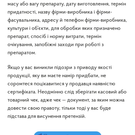
масу або вагу препарату, дату виготовлення, термін
придатності, назву фірми-виробника і фірми-
фасувальника, адресу й телефон фірми-виробника,
культури і об’єкти, для обробки яких призначено
препарат, спосіб і норму витрати, термін
очікування, запобіжні заходи при роботі з
препаратом.
Якщо у вас виникли підозри з приводу якості
продукції, яку ви маєте намір придбати, не
соромтеся поцікавитися у продавця наявністю
сертифіката. Неодмінно слід зберігати касовий або
товарний чек, адже чек — документ, за яким можна
довести свою правоту, тільки тоді у вас буде
підстава для висунення претензій.