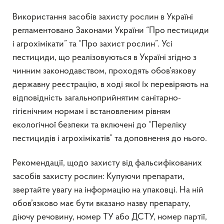
Використання засобів захисту рослин в Україні
регламентовано Законами України “Про пестициди
і агрохімікати” та “Про захист рослин”. Усі
пестициди, що реалізовуються в Україні згідно з
чинним законодавством, проходять обов’язкову
державну реєстрацію, в ході якої їх перевіряють на
відповідність загальноприйнятим санітарно-
гігієнічним нормам і встановленим рівням
екологічної безпеки та включені до “Переліку
пестицидів і агрохімікатів” та доповнення до нього.
Рекомендації, щодо захисту від фальсифікованих
засобів захисту рослин: Купуючи препарати,
звертайте увагу на інформацію на упаковці. На ній
обов’язково має бути вказано назву препарату,
діючу речовину, номер ТУ або ДСТУ, номер партії,