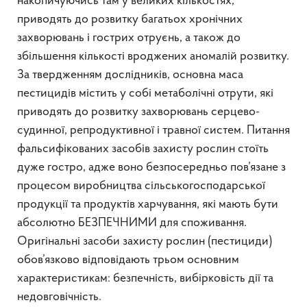
накопичуючись там у великих кількостях,
приводять до розвитку багатьох хронічних
захворювань і гострих отруєнь, а також до
збільшення кількості вроджених аномалій розвитку.
За твердженням дослідників, основна маса
пестицидів містить у собі метаболічні отрути, які
приводять до розвитку захворювань серцево-
судинної, репродуктивної і травної систем. Питання
фальсифікованих засобів захисту рослин стоїть
дуже гостро, адже воно безпосередньо пов’язане з
процесом виробництва сільськогосподарської
продукції та продуктів харчування, які мають бути
абсолютно БЕЗПЕЧНИМИ для споживання.
Оригінальні засоби захисту рослин (пестициди)
обов’язково відповідають трьом основним
характеристикам: безпечність, вибірковість дії та
недовговічність.