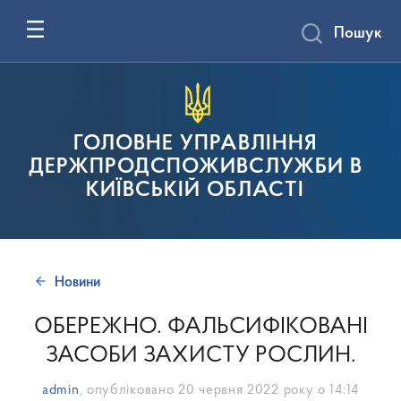
Пошук
ГОЛОВНЕ УПРАВЛІННЯ
ДЕРЖПРОДСПОЖИВСЛУЖБИ В
КИЇВСЬКІЙ ОБЛАСТІ
Новини
ОБЕРЕЖНО. ФАЛЬСИФІКОВАНІ
ЗАСОБИ ЗАХИСТУ РОСЛИН.
admin
, опубліковано
20 червня 2022 року о 14:14