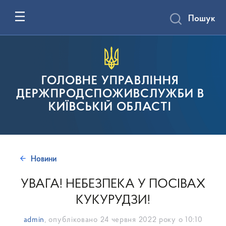
Пошук
ГОЛОВНЕ УПРАВЛІННЯ
ДЕРЖПРОДСПОЖИВСЛУЖБИ В
КИЇВСЬКІЙ ОБЛАСТІ
Новини
УВАГА! НЕБЕЗПЕКА У ПОСІВАХ
КУКУРУДЗИ!
admin
, опубліковано
24 червня 2022 року о 10:10