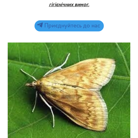
гігієнічних вимог.
Приєднуйтесь до нас