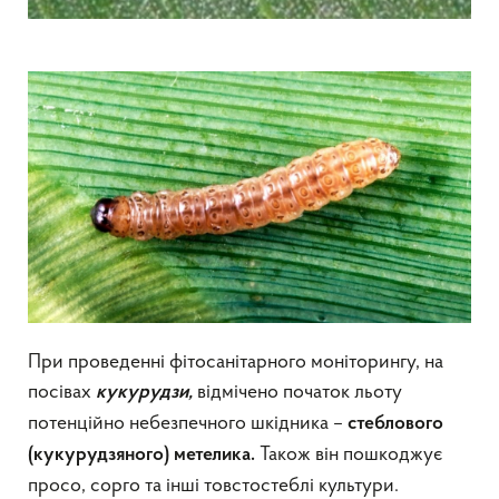
При проведенні фітосанітарного моніторингу, на
посівах
відмічено початок льоту
кукурудзи,
потенційно небезпечного шкідника –
стеблового
Також він пошкоджує
(кукурудзяного) метелика.
просо, сорго та інші товстостеблі культури.