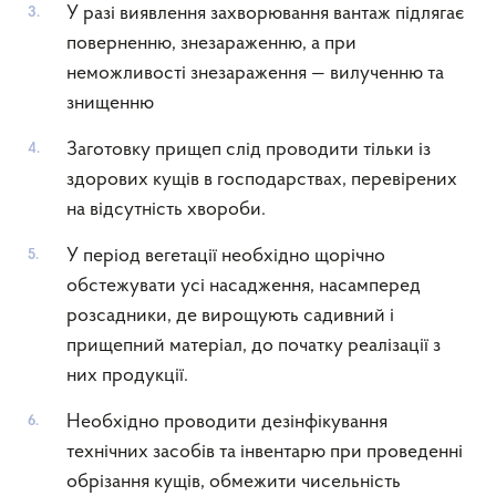
У разі виявлення захворювання вантаж підлягає
поверненню, знезараженню, а при
неможливості знезараження — вилученню та
знищенню
Заготовку прищеп слід проводити тільки із
здорових кущів в господарствах, перевірених
на відсутність хвороби.
У період вегетації необхідно щорічно
обстежувати усі насадження, насамперед
розсадники, де вирощують садивний і
прищепний матеріал, до початку реалізації з
них продукції.
Необхідно проводити дезінфікування
технічних засобів та інвентарю при проведенні
обрізання кущів, обмежити чисельність