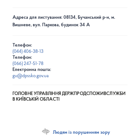
Адреса для листування: 08134, Бучанський р-н, м.
Вишневе, вул. Паркова, будинок 34 А
Телефон:
(044) 406-38-13
Телефон:
(066) 247-51-78
Електронна пошта:
gu@dpssko.gov.ua
ГОЛОВНЕ УПРАВЛІННЯ ДЕРЖПРОДСПОЖИВСЛУЖБИ
В КИЇВСЬКІЙ ОБЛАСТІ
Людям із порушенням зору