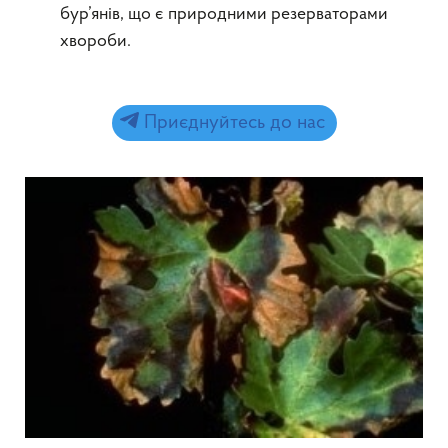
бур’янів, що є природними резерваторами
хвороби.
Приєднуйтесь до нас