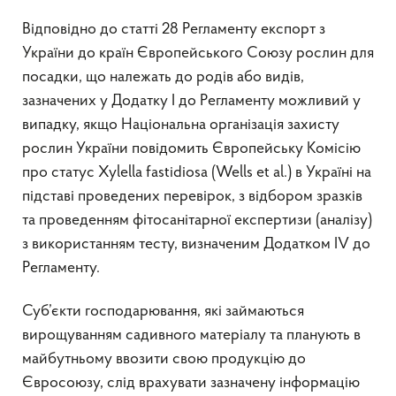
Відповідно до статті 28 Регламенту експорт з
України до країн Європейського Союзу рослин для
посадки, що належать до родів або видів,
зазначених у Додатку І до Регламенту можливий у
випадку, якщо Національна організація захисту
рослин України повідомить Європейську Комісію
про статус Xylella fastidiosa (Wells et al.) в Україні на
підставі проведених перевірок, з відбором зразків
та проведенням фітосанітарної експертизи (аналізу)
з використанням тесту, визначеним Додатком ІV до
Регламенту.
Суб’єкти господарювання, які займаються
вирощуванням садивного матеріалу та планують в
майбутньому ввозити свою продукцію до
Євросоюзу, слід врахувати зазначену інформацію