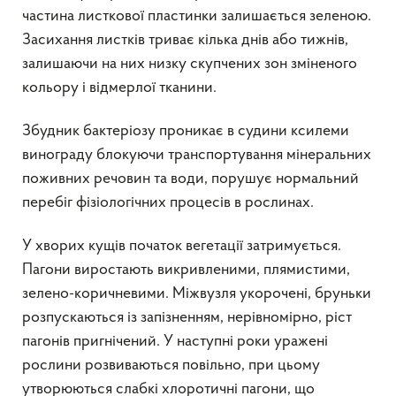
частина листкової пластинки залишається зеленою.
Засихання листків триває кілька днів або тижнів,
залишаючи на них низку скупчених зон зміненого
кольору і відмерлої тканини.
Збудник бактеріозу проникає в судини ксилеми
винограду блокуючи транспортування мінеральних
поживних речовин та води, порушує нормальний
перебіг фізіологічних процесів в рослинах.
У хворих кущів початок вегетації затримується.
Пагони виростають викривленими, плямистими,
зелено-коричневими. Міжвузля укорочені, бруньки
розпускаються із запізненням, нерівномірно, ріст
пагонів пригнічений. У наступні роки уражені
рослини розвиваються повільно, при цьому
утворюються слабкі хлоротичні пагони, що