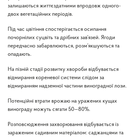
залишаються життєздатними впродовж одного-
двох вегетаційних періодів.
Під час цвітіння спостерігається осипання
почорнілих суцвіть та дрібних зав’язей. Ягоди
передчасно забарвлюються, розм’якшуються та
опадають.
На пізній стадії розвитку хвороби відбувається
відмирання кореневої системи слідом за
відмиранням надземної частини виноградної лози.
Потенційні втрати врожаю на уражених кущах
винограду можуть сягати 50—80%.
Розповсюдження захворювання відбувається із
зараженим садивним матеріалом: саджанцями та