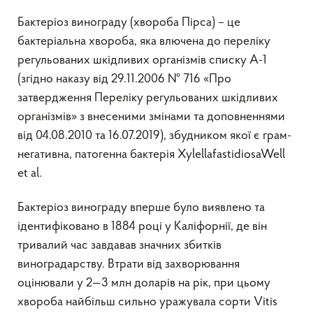
Бактеріоз винограду (хвороба Пірса) – це
бактеріальна хвороба, яка влючена до переліку
регульованих шкідливих організмів списку А-1
(згідно наказу від 29.11.2006 № 716 «Про
затвердження Переліку регульованих шкідливих
організмів» з внесеними змінами та доповненнями
від 04.08.2010 та 16.07.2019), збудником якої є грам-
негативна, патогенна бактерія XylellafastidiosaWell
et al.
Бактеріоз винограду вперше було виявлено та
ідентифіковано в 1884 році у Каліфорнії, де він
тривалий час завдавав значних збитків
виноградарству. Втрати від захворювання
оцінювали у 2—3 млн доларів на рік, при цьому
хвороба найбільш сильно уражувала сорти Vitis