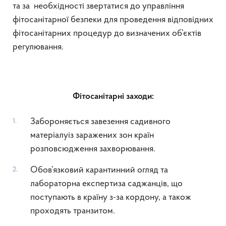
та за необхідності звертатися до управління
фітосанітарної безпеки для проведення відповідних
фітосанітарних процедур до визначених об’єктів
регулювання.
Фітосанітарні заходи:
Забороняється завезення садивного
матеріалуіз заражених зон країн
розповсюдження захворювання.
Обов’язковий карантинний огляд та
лабораторна експертиза саджанців, що
поступають в країну з-за кордону, а також
проходять транзитом.