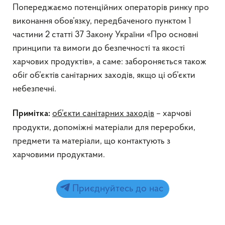
Попереджаємо потенційних операторів ринку про
виконання обов’язку, передбаченого пунктом 1
частини 2 статті 37 Закону України «Про основні
принципи та вимоги до безпечності та якості
харчових продуктів», а саме: забороняється також
обіг об’єктів санітарних заходів, якщо ці об’єкти
небезпечні.
об’єкти санітарних заходів
– харчові
Примітка:
продукти, допоміжні матеріали для переробки,
предмети та матеріали, що контактують з
харчовими продуктами.
Приєднуйтесь до нас