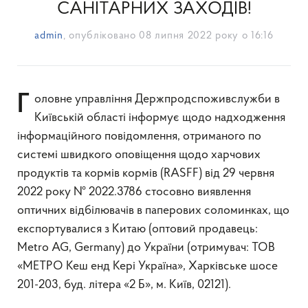
САНІТАРНИХ ЗАХОДІВ!
admin
, опубліковано
08 липня 2022 року о 16:16
Головне управління Держпродспоживслужби в
Київській області інформує щодо надходження
інформаційного повідомлення, отриманого по
системі швидкого оповіщення щодо харчових
продуктів та кормів кормів (RASFF) від 29 червня
2022 року № 2022.3786 стосовно виявлення
оптичних відбілювачів в паперових соломинках, що
експортувалися з Китаю (оптовий продавець:
Metro AG, Germany) до України (отримувач: ТОВ
«МЕТРО Кеш енд Кері Україна», Харківське шосе
201-203, буд. літера «2 Б», м. Київ, 02121).