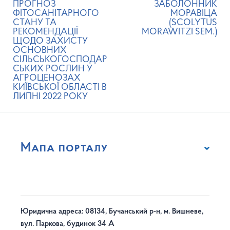
ПРОГНОЗ
ЗАБОЛОННИК
ФІТОСАНІТАРНОГО
МОРАВІЦА
СТАНУ ТА
(SCOLYTUS
РЕКОМЕНДАЦІЇ
MORAWITZI SEM.)
ЩОДО ЗАХИСТУ
ОСНОВНИХ
СІЛЬСЬКОГОСПОДАР
СЬКИХ РОСЛИН У
АГРОЦЕНОЗАХ
КИЇВСЬКОЇ ОБЛАСТІ В
ЛИПНІ 2022 РОКУ
Мапа порталу
Юридична адреса: 08134, Бучанський р-н, м. Вишневе,
вул. Паркова, будинок 34 А