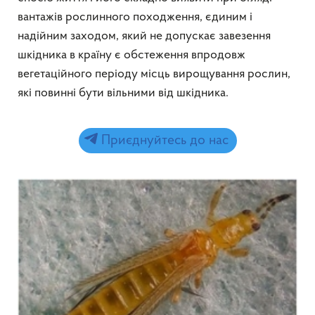
вантажів рослинного походження, єдиним і
надійним заходом, який не допускає завезення
шкідника в країну є обстеження впродовж
вегетаційного періоду місць вирощування рослин,
які повинні бути вільними від шкідника.
Приєднуйтесь до нас