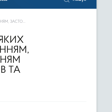
 ТА ТОРГІВЛЕЮ НИМИ
 ЯКИХ
ННЯМ,
ННЯМ
В ТА