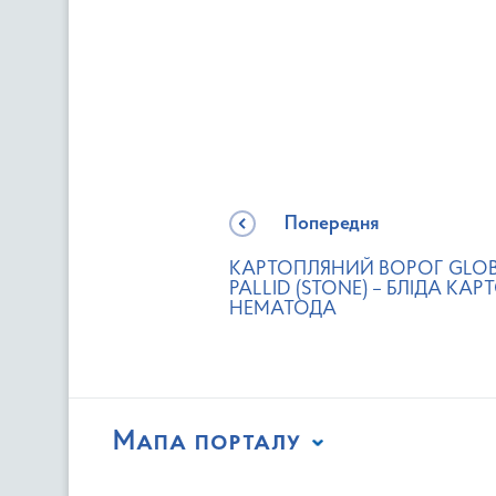
Попередня
КАРТОПЛЯНИЙ ВОРОГ GLO
PALLID (STONE) – БЛІДА КА
НЕМАТОДА
Мапа порталу