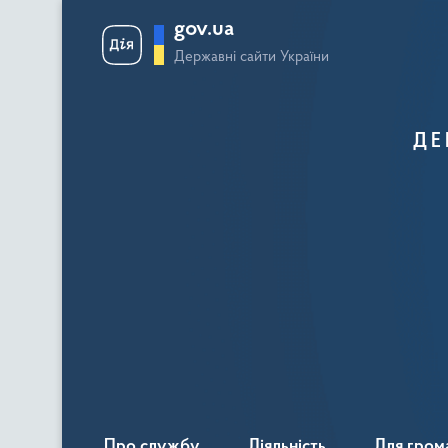
gov.ua
Державні сайти України
ДЕ
Про службу
Діяльність
Для гром