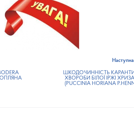
Наступна
BODERA
ШКОДОЧИННІСТЬ КАРАНТ
РТОПЛЯНА
ХВОРОБИ БІЛОЇ ІРЖІ ХРИЗ
(PUCCINIA HORIANA P.HEN