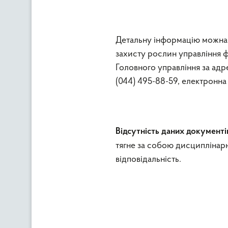
Детальну інформацію можна 
захисту рослин управління ф
Головного управління за а
(044) 495-88-59, електронна
Відсутність даних документі
тягне за собою дисциплінарн
відповідальність.