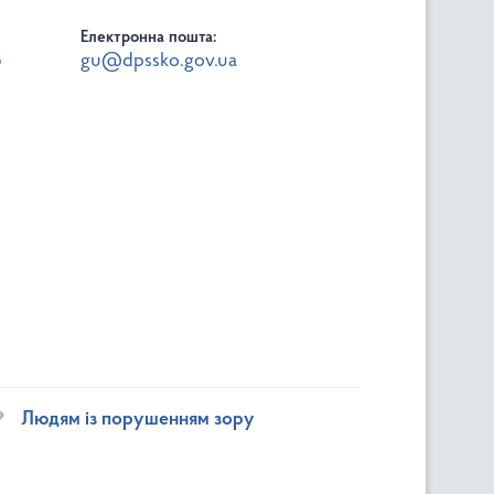
Електронна пошта:
8
gu@dpssko.gov.ua
Людям із порушенням зору