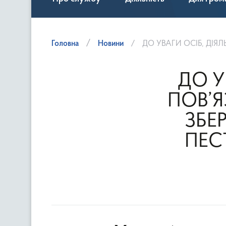
Головна
Новини
ДО УВАГИ ОСІБ, ДІЯЛЬНІСТЬ ЯКИХ 
ДО У
ПОВ’
ЗБЕ
ПЕС