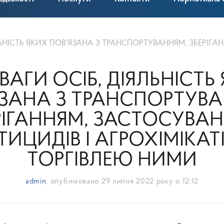
ПОВ'ЯЗАНА З ТРАНСПОРТУВАННЯМ, ЗБЕРІГАННЯМ, ЗАСТОСУВАННЯМ ПЕСТИЦИДІВ І АГРОХІМІКАТІВ
ВАГИ ОСІБ, ДІЯЛЬНІСТЬ
ЯЗАНА З ТРАНСПОРТУВА
РІГАННЯМ, ЗАСТОСУВА
ТИЦИДІВ І АГРОХІМІКАТІ
ТОРГІВЛЕЮ НИМИ
admin
, опубліковано
29 липня 2022 року о 12:12