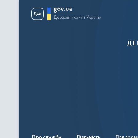
gov.ua
Державні сайти України
ДЕ
Про службу
Діяльність
Для гром