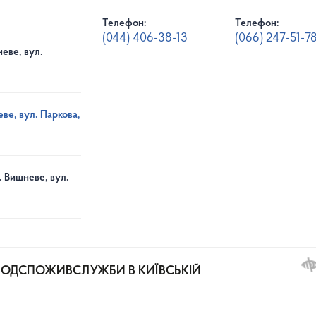
Телефон:
Телефон:
(044) 406-38-13
(066) 247-51-7
еве, вул.
ве, вул. Паркова,
. Вишневе, вул.
РОДСПОЖИВСЛУЖБИ В КИЇВСЬКІЙ