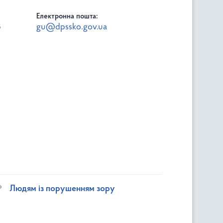
Електронна пошта:
8
gu@dpssko.gov.ua
Людям із порушенням зору