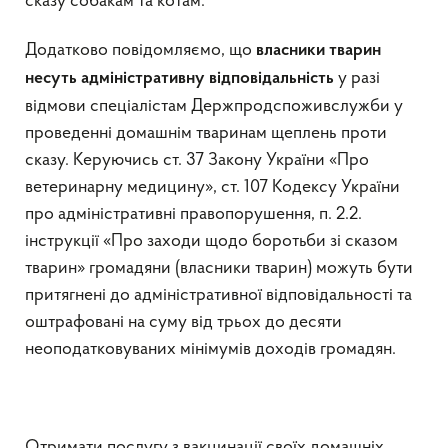
сказу собакам та котам.
Додатково повідомляємо, що
власники тварин
у разі
несуть адміністративну відповідальність
відмови спеціалістам Держпродспоживслужби у
проведенні домашнім тваринам щеплень проти
сказу. Керуючись ст. 37 Закону України «Про
ветеринарну медицину», ст. 107 Кодексу України
про адміністративні правопорушення, п. 2.2.
інструкції «Про заходи щодо боротьби зі сказом
тварин» громадяни (власники тварин) можуть бути
притягнені до адміністративної відповідальності та
оштрафовані на суму від трьох до десяти
неоподатковуваних мінімумів доходів громадян.
Отримати послугу з вакцинації своїх домашніх