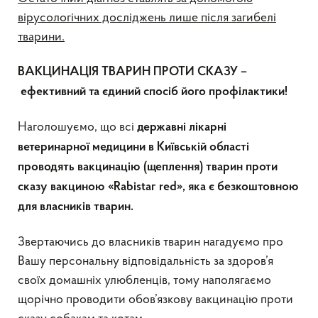
вірусологічних досліджень лише після загибелі
тварини.
ВАКЦИНАЦІЯ ТВАРИН ПРОТИ СКАЗУ –
ефективний та єдиний спосіб його профілактики!
Наголошуємо, що всі
державні лікарні
ветеринарної медицини в Київській області
проводять вакцинацію (щеплення) тварин проти
сказу вакциною «Rabistaг rеd», яка є безкоштовною
для власників тварин.
Звертаючись до власників тварин нагадуємо про
Вашу персональну відповідальність за здоров’я
своїх домашніх улюбленців, тому наполягаємо
щорічно проводити обов’язкову вакцинацію проти