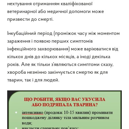
нехтування отриманням кваліфікованої
ветеринарної або медичної допомоги може
призвести до смерті.
Інкубаційний період (проміжок часу між моментом
зараження і появою перших симптомів
інфекційного захворювання) може варіюватися від
кількох днів до кількох місяців, а іноді декілька
років. Але як тільки з’являються симптоми сказу,
хвороба незмінно закінчується смертю як для
тварин, так і для людей.