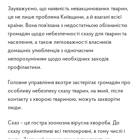
Зауважуємо, що наявність невакцинованих тварин,
це не лише проблема Київщини, а й взагалі всієї
країни. Вона пов’язана з недостатньою обізнаністю
громадян щодо небезпечності сказу для тварин та
населення, а також легковажності власників
домашніх улюбленців з одночасним
непорозумінням щодо необхідних заходів
профілактики.
Головне управління вкотре застерігає громадян про
особливу небезпеку сказу тварин, на який, після
контакту з хворою твариною, можуть захворіти
люди.
Сказ – це гостра зоонозна вірусна хвороба. До
сказу сприйнятливі всі теплокровні, в тому числі і