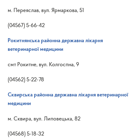
м. Переяслав, вул. Ярмаркова, 51
(04567) 5-66-42
Рокитнянська районна державна лікарня
ветеринарної медицини
смт Рокитне, вул. Колгоспна, 9
(04562) 5-22-78
Сквирська районна державна лікарня ветеринарної
медицини
м. Сквира, вул. Липовецька, 82
(04568) 5-18-32