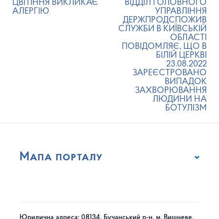
ЦВІТІННЯ ВИКЛИКАЄ
ВІДДІЛ ГОЛОВНОГО
АЛЕРГІЮ
УПРАВЛІННЯ
ДЕРЖПРОДСПОЖИВ
СЛУЖБИ В КИЇВСЬКІЙ
ОБЛАСТІ
ПОВІДОМЛЯЄ, ЩО В
БІЛІЙ ЦЕРКВІ
23.08.2022
ЗАРЕЄСТРОВАНО
ВИПАДОК
ЗАХВОРЮВАННЯ
ЛЮДИНИ НА
БОТУЛІЗМ
Мапа порталу
Юридична адреса: 08134, Бучанський р-н, м. Вишневе,