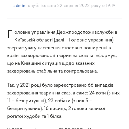
admin
, опубліковано
22 серпня 2022 року о 19:19
Головне управління Держпродспоживслужби в
Київській області (далі – Головне управління)
звертає увагу населення стосовно поширенні в
країні захворюваності тварин на сказ та інформує,
що на Київщині ситуація щодо вказаних
захворювань стабільна та контрольована.
Так, у 2021 році було зареєстровано 66 випадків
захворювання тварин на сказ, а саме: 24 коти (з них
11 – безпритульні), 23 собаки (з них 5 –
безпритульних), 16 лисиць, 2 голови великої
рогатої худоби та 1 білка.