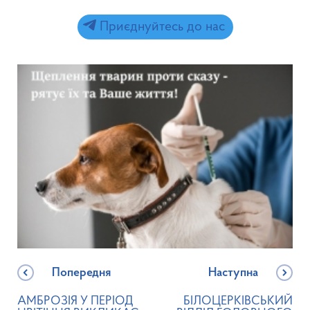
Приєднуйтесь до нас
Попередня
Наступна
АМБРОЗІЯ У ПЕРІОД
БІЛОЦЕРКІВСЬКИЙ